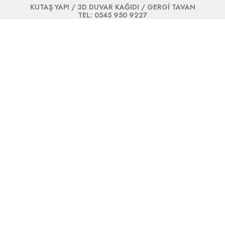
KUTAŞ YAPI / 3D DUVAR KAĞIDI / GERGİ TAVAN
TEL: 0545 950 9227