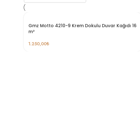
Gmz Motto 4210-9 Krem Dokulu Duvar Kağıdı 16
m²
1.250,00
₺