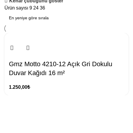
Kenar çubuğunu göster
Ürün sayısı
9
24
36
Gmz Motto 4210-12 Açık Gri Dokulu
Duvar Kağıdı 16 m²
1.250,00
₺