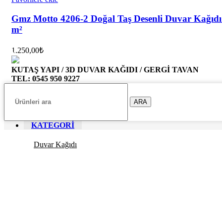
Gmz Motto 4206-2 Doğal Taş Desenli Duvar Kağıdı
m²
1.250,00
₺
KUTAŞ YAPI / 3D DUVAR KAĞIDI / GERGİ TAVAN
TEL: 0545 950 9227
ARA
KATEGORİ
Duvar Kağıdı