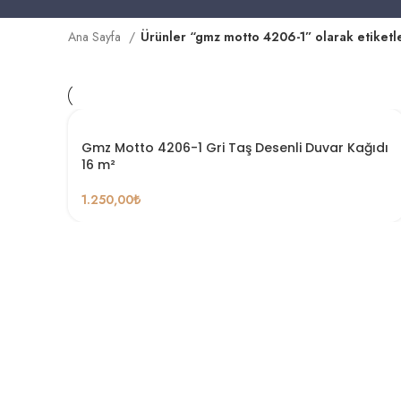
Ana Sayfa
Ürünler “gmz motto 4206-1” olarak etiketl
Gmz Motto 4206-1 Gri Taş Desenli Duvar Kağıdı
16 m²
1.250,00
₺