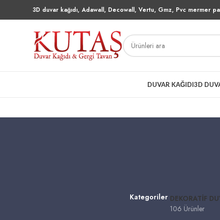
3D duvar kağıdı, Adawall, Decowall, Vertu, Gmz, Pvc mermer pan
DUVAR KAĞIDI
3D DUV
Kategoriler
DEKORATIF DU
106 Ürünler