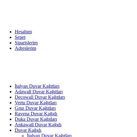
Hesabım
Sepet
Siparişlerim
Adreslerim
İtalyan Duvar Kağıtları
Adawall Duvar Kağıtları
Decowall Duvar Kağıtları
Vertu Duvar Kağıtları
Gmz Duvar Kağıtları
Ravena Duvar Kağıdı
Duka Duvar Kağıtları
Ankawall Duvar Kağıdı
Duvar Kağıdı
İtalyan Duvar Kağıtları