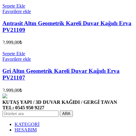
Sepete Ekle
Favorilere ekle
Antrasit Altın Geometrik Kareli Duvar Kağıdı Erva
PV21109
2.999,00
₺
Sepete Ekle
Favorilere ekle
Gri Altın Geometrik Kareli Duvar Kağıdı Erva
PV21107
2.999,00
₺
KUTAŞ YAPI / 3D DUVAR KAĞIDI / GERGİ TAVAN
TEL: 0545 950 9227
ARA
KATEGORİ
HESABIM