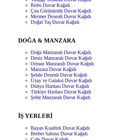
Retro Duvar Kağıdı
Çıta Görünümlü Duvar Kağıdı
Mermer Desenli Duvar Kağıdı
Doğal Taş Duvar Kağıdı
DOĞA & MANZARA
Doğa Manzaralı Duvar Kağıdı
Deniz Manzaralı Duvar Kağıdı
Orman Manzaralı Duvar Kağıdı
Manzara Duvar Kağıdı
Şelale Desenli Duvar Kağıdı
Uzay ve Galaksi Duvar Kağıdı
Dünya Haritası Duvar Kağıdı
Türkiye Haritası Duvar Kağıdı
Şehir Manzaralı Duvar Kağıdı
İŞ YERLERİ
Bayan Kuaförü Duvar Kağıdı
Berber Salonu Duvar Kağıdı
Cafe Duvar Kağıdı