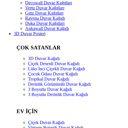
Decowall Duvar Kağıtları
Vertu Duvar Kağıtları
Gmz Duvar Kağıtları
Ravena Duvar Kağıdı
Duka Duvar Kağıtları
Ankawall Duvar Kağıdı
3D Duvar Posteri
ÇOK SATANLAR
3D Duvar Kağıdı
Çiçek Desenli Duvar Kağıdı
Lüks İnci Çiçekli Duvar Kağıdı
Çocuk Odası Duvar Kağıdı
Tropikal Duvar Kağıdı
Derinlik Görünümlü Duvar Kağıdı
3 Boyutlu Duvar Kağıdı
3 Boyutlu Derinlik Duvar Kağıdı
EV İÇİN
Çiçek Duvar Kağıdı
Vintage Botanik Duvar Kağıdı