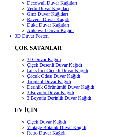
Decowall Duvar Kağıtları
Vertu Duvar Kağıtları
Gmz Duvar Kağıtları
Ravena Duvar Kağıdı
Duka Duvar Kağıtları
Ankawall Duvar Kağıdı
3D Duvar Posteri
ÇOK SATANLAR
3D Duvar Kağıdı
Çiçek Desenli Duvar Kağıdı
Lüks İnci Çiçekli Duvar Kağıdı
Çocuk Odası Duvar Kağıdı
Tropikal Duvar Kağıdı
Derinlik Görünümlü Duvar Kağıdı
3 Boyutlu Duvar Kağıdı
3 Boyutlu Derinlik Duvar Kağıdı
EV İÇİN
Çiçek Duvar Kağıdı
Vintage Botanik Duvar Kağıdı
Retro Duvar Kağıdı