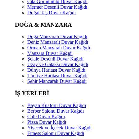
Çıta Görünümlü Duvar Kağıdı
Mermer Desenli Duvar Kağıdı
Doğal Taş Duvar Kağıdı
DOĞA & MANZARA
Doğa Manzaralı Duvar Kağıdı
Deniz Manzaralı Duvar Kağıdı
Orman Manzaralı Duvar Kağıdı
Manzara Duvar Kağıdı
Şelale Desenli Duvar Kağıdı
Uzay ve Galaksi Duvar Kağıdı
Dünya Haritası Duvar Kağıdı
Türkiye Haritası Duvar Kağıdı
Şehir Manzaralı Duvar Kağıdı
İŞ YERLERİ
Bayan Kuaförü Duvar Kağıdı
Berber Salonu Duvar Kağıdı
Cafe Duvar Kağıdı
Pizza Duvar Kağıdı
Yiyecek ve İçecek Duvar Kağıdı
Fitness Salonu Duvar Kağıdı