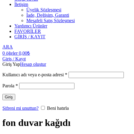
İletişim
Üyelik Sözleşmesi
İade, Değişim, Garanti
Mesafeli Satış Sözleşmesi
Yardımcı Ürünler
FAVORİLER
GİRİŞ / KAYIT
ARA
0
öğeler
0,00
₺
Giriş / Kayıt
Giriş Yap
Hesap oluştur
Kullanıcı adı veya e-posta adresi
*
Parola
*
Giriş
Şifreni mi unuttun?
Beni hatırla
fon duvar kağıdı