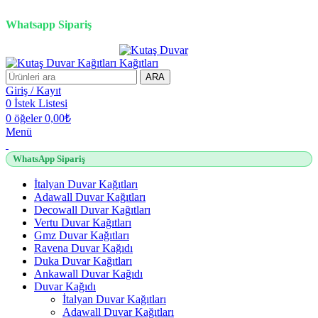
2500 TL üzeri alışverişlerde vade farksız 3 taksit fırsatı!
Whatsapp Sipariş
2500 TL üzeri alışverişlerde vade farksız 3 taksit fırsatı!
ARA
Giriş / Kayıt
0
İstek Listesi
0
öğeler
0,00
₺
Menü
WhatsApp Sipariş
İtalyan Duvar Kağıtları
Adawall Duvar Kağıtları
Decowall Duvar Kağıtları
Vertu Duvar Kağıtları
Gmz Duvar Kağıtları
Ravena Duvar Kağıdı
Duka Duvar Kağıtları
Ankawall Duvar Kağıdı
Duvar Kağıdı
İtalyan Duvar Kağıtları
Adawall Duvar Kağıtları