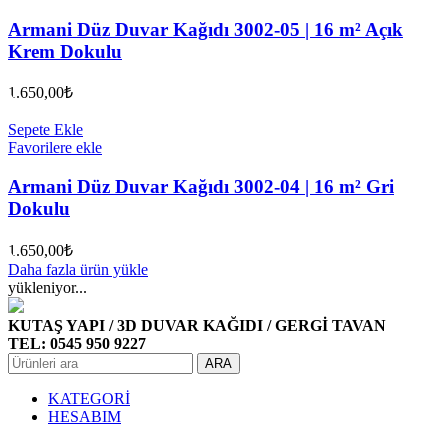
Armani Düz Duvar Kağıdı 3002-05 | 16 m² Açık
Krem Dokulu
1.650,00
₺
Sepete Ekle
Favorilere ekle
Armani Düz Duvar Kağıdı 3002-04 | 16 m² Gri
Dokulu
1.650,00
₺
Daha fazla ürün yükle
yükleniyor...
KUTAŞ YAPI / 3D DUVAR KAĞIDI / GERGİ TAVAN
TEL: 0545 950 9227
ARA
KATEGORİ
HESABIM