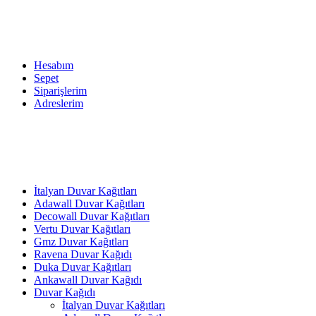
Hesabım
Sepet
Siparişlerim
Adreslerim
İtalyan Duvar Kağıtları
Adawall Duvar Kağıtları
Decowall Duvar Kağıtları
Vertu Duvar Kağıtları
Gmz Duvar Kağıtları
Ravena Duvar Kağıdı
Duka Duvar Kağıtları
Ankawall Duvar Kağıdı
Duvar Kağıdı
İtalyan Duvar Kağıtları