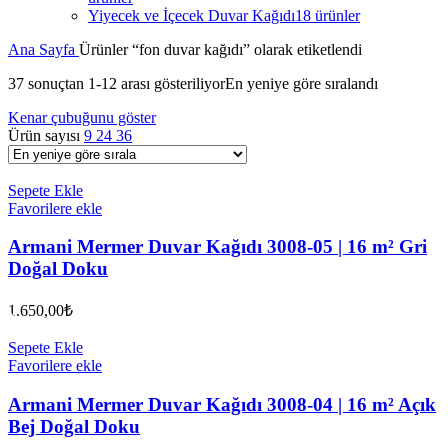
Yiyecek ve İçecek Duvar Kağıdı
18 ürünler
Ana Sayfa
Ürünler “fon duvar kağıdı” olarak etiketlendi
37 sonuçtan 1-12 arası gösteriliyor
En yeniye göre sıralandı
Kenar çubuğunu göster
Ürün sayısı
9
24
36
Sepete Ekle
Favorilere ekle
Armani Mermer Duvar Kağıdı 3008-05 | 16 m² Gri
Doğal Doku
1.650,00
₺
Sepete Ekle
Favorilere ekle
Armani Mermer Duvar Kağıdı 3008-04 | 16 m² Açık
Bej Doğal Doku