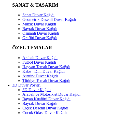
SANAT & TASARIM
Sanat Duvar Kağıdı
Geometrik Desenli Duvar Kağıdı
Müzik Duvar Kağıdı
Bayrak Duvar Kağıdı
Osmanlı Duvar Kağıdı
Graffiti Duvar Kağıdı
ÖZEL TEMALAR
Arabalı Duvar Kağıdı
Futbol Duvar Kağıdı
Hayvan Temalı Duvar Kağıdı
Kabe - Dini Duvar Kağıdı
Atatürk Duvar Kağıdı
Türkiye Temalı Duvar Kağıdı
3D Duvar Posteri
3D Duvar Kağıdı
Arabalı ve Motosiklet Duvar Kağıdı
Bayan Kuaförü Duvar Kağıdı
Bayrak Duvar Kağıdı
Çiçek Desenli Duvar Kağıdı
Çocuk Odası Duvar Kağıdı