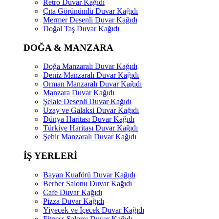
Retro Duvar Kağıdı
Çıta Görünümlü Duvar Kağıdı
Mermer Desenli Duvar Kağıdı
Doğal Taş Duvar Kağıdı
DOĞA & MANZARA
Doğa Manzaralı Duvar Kağıdı
Deniz Manzaralı Duvar Kağıdı
Orman Manzaralı Duvar Kağıdı
Manzara Duvar Kağıdı
Şelale Desenli Duvar Kağıdı
Uzay ve Galaksi Duvar Kağıdı
Dünya Haritası Duvar Kağıdı
Türkiye Haritası Duvar Kağıdı
Şehir Manzaralı Duvar Kağıdı
İŞ YERLERİ
Bayan Kuaförü Duvar Kağıdı
Berber Salonu Duvar Kağıdı
Cafe Duvar Kağıdı
Pizza Duvar Kağıdı
Yiyecek ve İçecek Duvar Kağıdı
Fitness Salonu Duvar Kağıdı