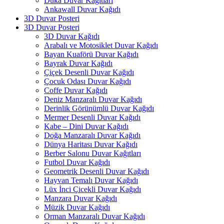
Duka Duvar Kağıtları
Ankawall Duvar Kağıdı
3D Duvar Posteri
3D Duvar Posteri
3D Duvar Kağıdı
Arabalı ve Motosiklet Duvar Kağıdı
Bayan Kuaförü Duvar Kağıdı
Bayrak Duvar Kağıdı
Çiçek Desenli Duvar Kağıdı
Çocuk Odası Duvar Kağıdı
Coffe Duvar Kağıdı
Deniz Manzaralı Duvar Kağıdı
Derinlik Görünümlü Duvar Kağıdı
Mermer Desenli Duvar Kağıdı
Kabe – Dini Duvar Kağıdı
Doğa Manzaralı Duvar Kağıdı
Dünya Haritası Duvar Kağıdı
Berber Salonu Duvar Kağıtları
Futbol Duvar Kağıdı
Geometrik Desenli Duvar Kağıdı
Hayvan Temalı Duvar Kağıdı
Lüx İnci Çicekli Duvar Kağıdı
Manzara Duvar Kağıdı
Müzik Duvar Kağıdı
Orman Manzaralı Duvar Kağıdı