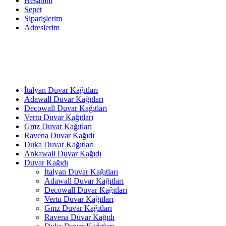
Hesabım
Sepet
Siparişlerim
Adreslerim
İtalyan Duvar Kağıtları
Adawall Duvar Kağıtları
Decowall Duvar Kağıtları
Vertu Duvar Kağıtları
Gmz Duvar Kağıtları
Ravena Duvar Kağıdı
Duka Duvar Kağıtları
Ankawall Duvar Kağıdı
Duvar Kağıdı
İtalyan Duvar Kağıtları
Adawall Duvar Kağıtları
Decowall Duvar Kağıtları
Vertu Duvar Kağıtları
Gmz Duvar Kağıtları
Ravena Duvar Kağıdı