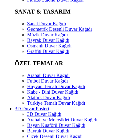
SANAT & TASARIM
Sanat Duvar Kağıdı
Geometrik Desenli Duvar Kağıdı
Müzik Duvar Kağıdı
Bayrak Duvar Kağıdı
Osmanlı Duvar Kağıdı
Graffiti Duvar Kağıdı
ÖZEL TEMALAR
Arabalı Duvar Kağıdı
Futbol Duvar Kağıdı
Hayvan Temalı Duvar Kağıdı
Kabe - Dini Duvar Kağıdı
Atatürk Duvar Kağıdı
Türkiye Temalı Duvar Kağıdı
3D Duvar Posteri
3D Duvar Kağıdı
Arabalı ve Motosiklet Duvar Kağıdı
Bayan Kuaförü Duvar Kağıdı
Bayrak Duvar Kağıdı
Çiçek Desenli Duvar Kağıdı