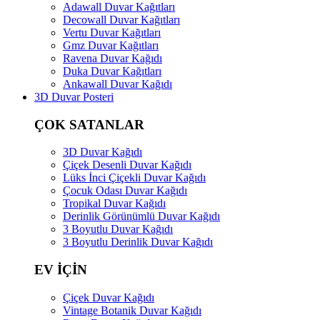
Adawall Duvar Kağıtları
Decowall Duvar Kağıtları
Vertu Duvar Kağıtları
Gmz Duvar Kağıtları
Ravena Duvar Kağıdı
Duka Duvar Kağıtları
Ankawall Duvar Kağıdı
3D Duvar Posteri
ÇOK SATANLAR
3D Duvar Kağıdı
Çiçek Desenli Duvar Kağıdı
Lüks İnci Çiçekli Duvar Kağıdı
Çocuk Odası Duvar Kağıdı
Tropikal Duvar Kağıdı
Derinlik Görünümlü Duvar Kağıdı
3 Boyutlu Duvar Kağıdı
3 Boyutlu Derinlik Duvar Kağıdı
EV İÇİN
Çiçek Duvar Kağıdı
Vintage Botanik Duvar Kağıdı