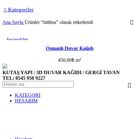
Kategoriler
Ana Sayfa
Ürünler “fatihsu” olarak etiketlendi
Seçenekler
Favorilere ekle
Osmanlı Duvar Kağıdı
450,00
₺
m²
KUTAŞ YAPI / 3D DUVAR KAĞIDI / GERGİ TAVAN
TEL: 0545 950 9227
KATEGORİ
HESABIM