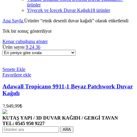
ürünler
Yiyecek ve İçecek Duvar Kağıdı
18 ürünler
Ana Sayfa
Ürünler “etnik desenli duvar kağıdı” olarak etiketlendi
Tek bir sonuç gösteriliyor
Kenar çubuğunu göster
Ürün sayısı
9
24
36
Sepete Ekle
Favorilere ekle
Adawall Tropicano 9911-1 Beyaz Patchwork Duvar
Kağıdı
2.949,99
₺
KUTAŞ YAPI / 3D DUVAR KAĞIDI / GERGİ TAVAN
TEL: 0545 950 9227
ARA