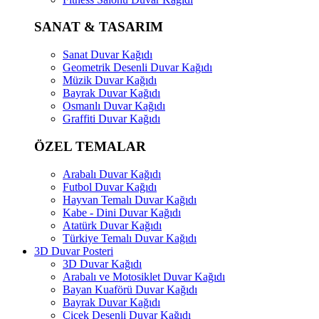
SANAT & TASARIM
Sanat Duvar Kağıdı
Geometrik Desenli Duvar Kağıdı
Müzik Duvar Kağıdı
Bayrak Duvar Kağıdı
Osmanlı Duvar Kağıdı
Graffiti Duvar Kağıdı
ÖZEL TEMALAR
Arabalı Duvar Kağıdı
Futbol Duvar Kağıdı
Hayvan Temalı Duvar Kağıdı
Kabe - Dini Duvar Kağıdı
Atatürk Duvar Kağıdı
Türkiye Temalı Duvar Kağıdı
3D Duvar Posteri
3D Duvar Kağıdı
Arabalı ve Motosiklet Duvar Kağıdı
Bayan Kuaförü Duvar Kağıdı
Bayrak Duvar Kağıdı
Çiçek Desenli Duvar Kağıdı