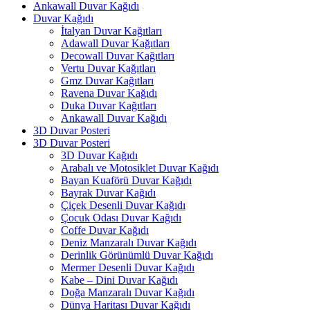
Ankawall Duvar Kağıdı
Duvar Kağıdı
İtalyan Duvar Kağıtları
Adawall Duvar Kağıtları
Decowall Duvar Kağıtları
Vertu Duvar Kağıtları
Gmz Duvar Kağıtları
Ravena Duvar Kağıdı
Duka Duvar Kağıtları
Ankawall Duvar Kağıdı
3D Duvar Posteri
3D Duvar Posteri
3D Duvar Kağıdı
Arabalı ve Motosiklet Duvar Kağıdı
Bayan Kuaförü Duvar Kağıdı
Bayrak Duvar Kağıdı
Çiçek Desenli Duvar Kağıdı
Çocuk Odası Duvar Kağıdı
Coffe Duvar Kağıdı
Deniz Manzaralı Duvar Kağıdı
Derinlik Görünümlü Duvar Kağıdı
Mermer Desenli Duvar Kağıdı
Kabe – Dini Duvar Kağıdı
Doğa Manzaralı Duvar Kağıdı
Dünya Haritası Duvar Kağıdı