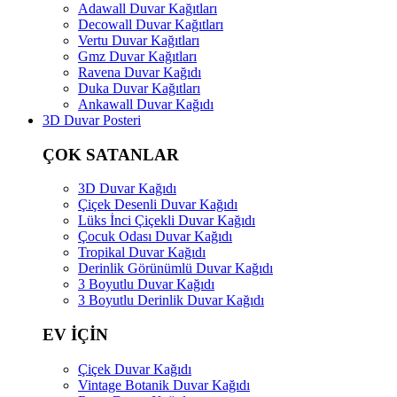
Adawall Duvar Kağıtları
Decowall Duvar Kağıtları
Vertu Duvar Kağıtları
Gmz Duvar Kağıtları
Ravena Duvar Kağıdı
Duka Duvar Kağıtları
Ankawall Duvar Kağıdı
3D Duvar Posteri
ÇOK SATANLAR
3D Duvar Kağıdı
Çiçek Desenli Duvar Kağıdı
Lüks İnci Çiçekli Duvar Kağıdı
Çocuk Odası Duvar Kağıdı
Tropikal Duvar Kağıdı
Derinlik Görünümlü Duvar Kağıdı
3 Boyutlu Duvar Kağıdı
3 Boyutlu Derinlik Duvar Kağıdı
EV İÇİN
Çiçek Duvar Kağıdı
Vintage Botanik Duvar Kağıdı