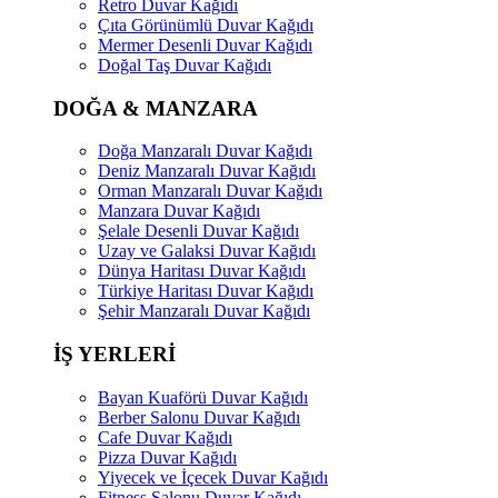
Retro Duvar Kağıdı
Çıta Görünümlü Duvar Kağıdı
Mermer Desenli Duvar Kağıdı
Doğal Taş Duvar Kağıdı
DOĞA & MANZARA
Doğa Manzaralı Duvar Kağıdı
Deniz Manzaralı Duvar Kağıdı
Orman Manzaralı Duvar Kağıdı
Manzara Duvar Kağıdı
Şelale Desenli Duvar Kağıdı
Uzay ve Galaksi Duvar Kağıdı
Dünya Haritası Duvar Kağıdı
Türkiye Haritası Duvar Kağıdı
Şehir Manzaralı Duvar Kağıdı
İŞ YERLERİ
Bayan Kuaförü Duvar Kağıdı
Berber Salonu Duvar Kağıdı
Cafe Duvar Kağıdı
Pizza Duvar Kağıdı
Yiyecek ve İçecek Duvar Kağıdı
Fitness Salonu Duvar Kağıdı