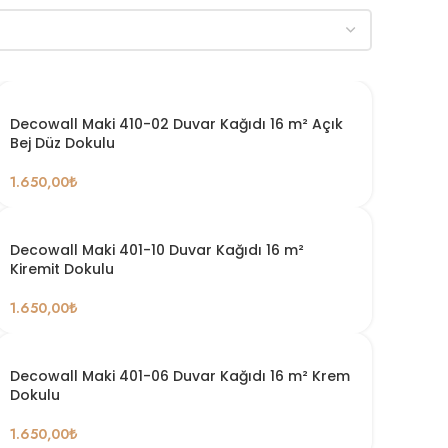
Decowall Maki 410-02 Duvar Kağıdı 16 m² Açık
Bej Düz Dokulu
1.650,00
₺
Decowall Maki 401-10 Duvar Kağıdı 16 m²
Kiremit Dokulu
1.650,00
₺
Decowall Maki 401-06 Duvar Kağıdı 16 m² Krem
Dokulu
1.650,00
₺