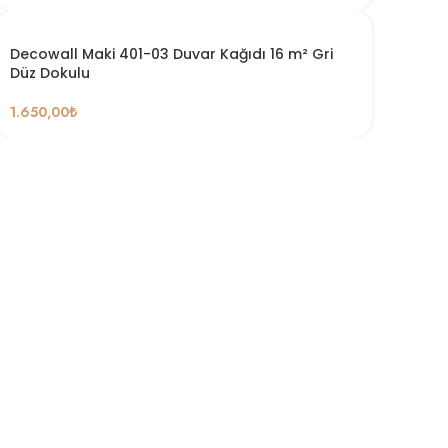
Decowall Maki 401-03 Duvar Kağıdı 16 m² Gri
Düz Dokulu
1.650,00
₺