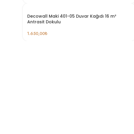
Decowall Maki 401-05 Duvar Kağıdı 16 m²
Antrasit Dokulu
1.650,00
₺