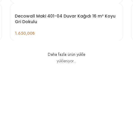
Decowall Maki 401-04 Duvar Kağıdı 16 m² Koyu
Gri Dokulu
1.650,00
₺
Daha fazla ürün yükle
yükleniyor...