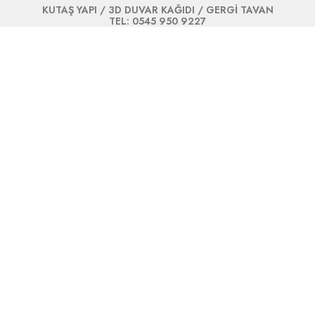
KUTAŞ YAPI / 3D DUVAR KAĞIDI / GERGİ TAVAN
TEL: 0545 950 9227