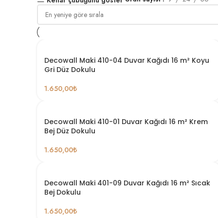
Decowall Maki 410-04 Duvar Kağıdı 16 m² Koyu
Gri Düz Dokulu
1.650,00
₺
Decowall Maki 410-01 Duvar Kağıdı 16 m² Krem
Bej Düz Dokulu
1.650,00
₺
Decowall Maki 401-09 Duvar Kağıdı 16 m² Sıcak
Bej Dokulu
1.650,00
₺