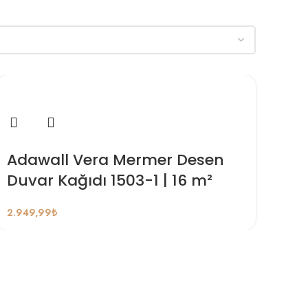
Adawall Vera Mermer Desen
Duvar Kağıdı 1503-1 | 16 m²
2.949,99
₺