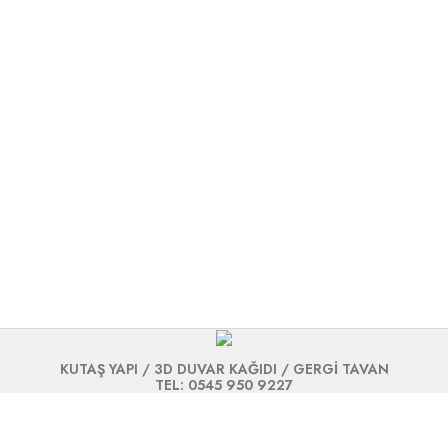
KUTAŞ YAPI / 3D DUVAR KAĞIDI / GERGİ TAVAN
TEL: 0545 950 9227