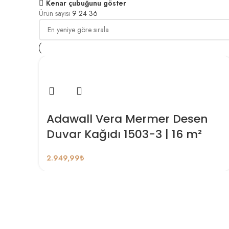
Kenar çubuğunu göster
Ürün sayısı
9
24
36
Adawall Vera Mermer Desen
Duvar Kağıdı 1503-3 | 16 m²
2.949,99
₺