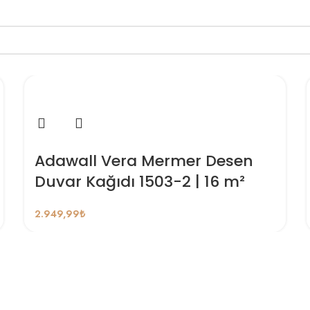
Adawall Vera Mermer Desen
Duvar Kağıdı 1503-2 | 16 m²
2.949,99
₺