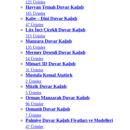
123 Ürünler
Hayvan Temalı Duvar Kağıdı
165 Ürünler
Kabe – Dini Duvar Kağıdı
47 Ürünler
Lüx İnci Çicekli Duvar Kağıdı
313 Ürünler
Manzara Duvar Kağıdı
135 Ürünler
Mermer Desenli Duvar Kağıdı
14 Ürünler
Mimari 3D Duvar Kağıdı
31 Ürünler
Mustafa Kemal Atatürk
2 Ürünler
Müzik Duvar Kağıdı
5 Ürünler
Orman Manzaralı Duvar Kağıdı
96 Ürünler
Osmanlı Duvar Kağıdı
7 Ürünler
Palmiye Duvar Kağıdı Fiyatları ve Modelleri
47 Ürünler