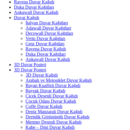
Ravena Duvar Kağıdı
Duka Duvar Kağıtları
Ankawall Duvar Kağıdı
Duvar Kağıdı
İtalyan Duvar Kağıtları
Adawall Duvar Kağıtları
Decowall Duvar Kağıtları
Vertu Duvar Kağıtları
Gmz Duvar Kağıtları
Ravena Duvar Kağıdı
Duka Duvar Kağıtları
Ankawall Duvar Kağıdı
3D Duvar Posteri
3D Duvar Posteri
3D Duvar Kağıdı
Arabalı ve Motosiklet Duvar Kağıdı
Bayan Kuaförü Duvar Kağıdı
Bayrak Duvar Kağıdı
Çiçek Desenli Duvar Kağıdı
Çocuk Odası Duvar Kağıdı
Coffe Duvar Kağıdı
Deniz Manzaralı Duvar Kağıdı
Derinlik Görünümlü Duvar Kağıdı
Mermer Desenli Duvar Kağıdı
Kabe – Dini Duvar Kağıdı