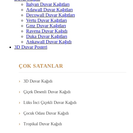
İtalyan Duvar Kağıtları
Adawall Duvar Kağıtları
Decowall Duvar Kağıtları
Vertu Duvar Kağıtları
Gmz Duvar Kağıtları
Ravena Duvar Kağıdı
Duka Duvar Kağıtları
Ankawall Duvar Kağıdı
3D Duvar Posteri
ÇOK SATANLAR
3D Duvar Kağıdı
Çiçek Desenli Duvar Kağıdı
Lüks İnci Çiçekli Duvar Kağıdı
Çocuk Odası Duvar Kağıdı
Tropikal Duvar Kağıdı