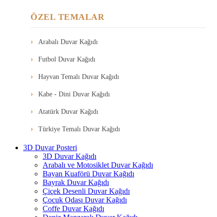
ÖZEL TEMALAR
Arabalı Duvar Kağıdı
Futbol Duvar Kağıdı
Hayvan Temalı Duvar Kağıdı
Kabe - Dini Duvar Kağıdı
Atatürk Duvar Kağıdı
Türkiye Temalı Duvar Kağıdı
3D Duvar Posteri
3D Duvar Kağıdı
Arabalı ve Motosiklet Duvar Kağıdı
Bayan Kuaförü Duvar Kağıdı
Bayrak Duvar Kağıdı
Çiçek Desenli Duvar Kağıdı
Çocuk Odası Duvar Kağıdı
Coffe Duvar Kağıdı