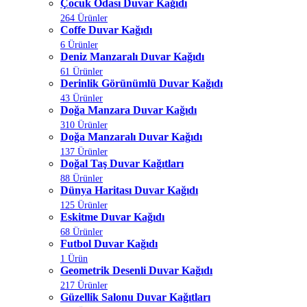
Çocuk Odası Duvar Kağıdı
264 Ürünler
Coffe Duvar Kağıdı
6 Ürünler
Deniz Manzaralı Duvar Kağıdı
61 Ürünler
Derinlik Görünümlü Duvar Kağıdı
43 Ürünler
Doğa Manzara Duvar Kağıdı
310 Ürünler
Doğa Manzaralı Duvar Kağıdı
137 Ürünler
Doğal Taş Duvar Kağıtları
88 Ürünler
Dünya Haritası Duvar Kağıdı
125 Ürünler
Eskitme Duvar Kağıdı
68 Ürünler
Futbol Duvar Kağıdı
1 Ürün
Geometrik Desenli Duvar Kağıdı
217 Ürünler
Güzellik Salonu Duvar Kağıtları