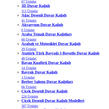
67 Ürünler
3D Duvar Kağıdı
113 Ürünler
Ağaç Desenli Duvar Kağıdı
41 Ürünler
Akvaryum Duvar Kağıdı
0 Ürünler
Araba Temalı Duvar Kağıtları
60 Ürünler
Arabalı ve Motosiklet Duvar Kağıdı
29 Ürünler
Atatürk Türk Bayrağı 3 Boyutlu Duvar Kağıdı
40 Ürünler
Bayan Kuaförü Duvar Kağıdı
14 Ürünler
Bayrak Duvar Kağıdı
3 Ürünler
Berber Salonu Duvar Kağıtları
66 Ürünler
Çiçek Desenli Duvar Kağıdı
224 Ürünler
Çiçek Desenli Duvar Kağıdı Modelleri
307 Ürünler