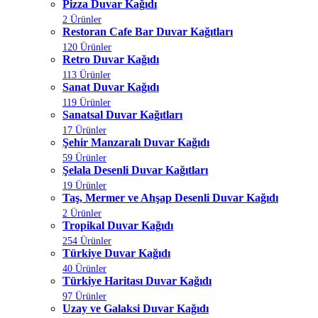
Pizza Duvar Kağıdı
2 Ürünler
Restoran Cafe Bar Duvar Kağıtları
120 Ürünler
Retro Duvar Kağıdı
113 Ürünler
Sanat Duvar Kağıdı
119 Ürünler
Sanatsal Duvar Kağıtları
17 Ürünler
Şehir Manzaralı Duvar Kağıdı
59 Ürünler
Şelala Desenli Duvar Kağıtları
19 Ürünler
Taş, Mermer ve Ahşap Desenli Duvar Kağıdı
2 Ürünler
Tropikal Duvar Kağıdı
254 Ürünler
Türkiye Duvar Kağıdı
40 Ürünler
Türkiye Haritası Duvar Kağıdı
97 Ürünler
Uzay ve Galaksi Duvar Kağıdı