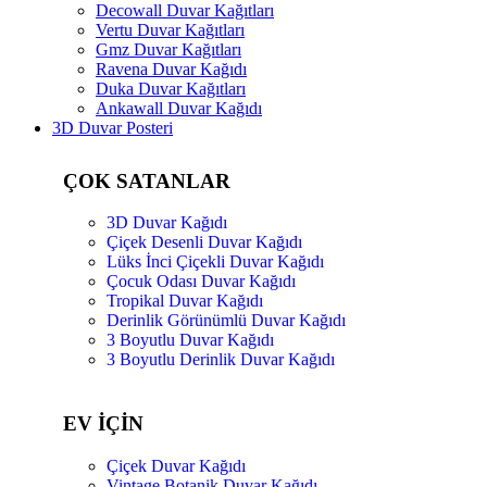
Decowall Duvar Kağıtları
Vertu Duvar Kağıtları
Gmz Duvar Kağıtları
Ravena Duvar Kağıdı
Duka Duvar Kağıtları
Ankawall Duvar Kağıdı
3D Duvar Posteri
ÇOK SATANLAR
3D Duvar Kağıdı
Çiçek Desenli Duvar Kağıdı
Lüks İnci Çiçekli Duvar Kağıdı
Çocuk Odası Duvar Kağıdı
Tropikal Duvar Kağıdı
Derinlik Görünümlü Duvar Kağıdı
3 Boyutlu Duvar Kağıdı
3 Boyutlu Derinlik Duvar Kağıdı
EV İÇİN
Çiçek Duvar Kağıdı
Vintage Botanik Duvar Kağıdı