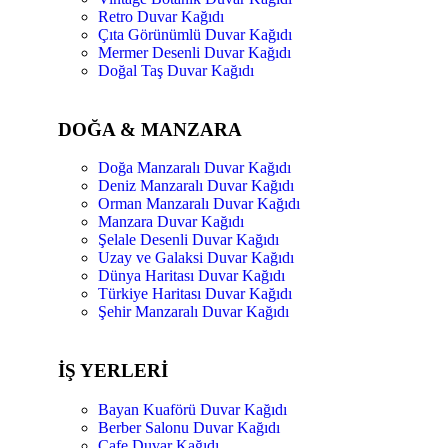
Retro Duvar Kağıdı
Çıta Görünümlü Duvar Kağıdı
Mermer Desenli Duvar Kağıdı
Doğal Taş Duvar Kağıdı
DOĞA & MANZARA
Doğa Manzaralı Duvar Kağıdı
Deniz Manzaralı Duvar Kağıdı
Orman Manzaralı Duvar Kağıdı
Manzara Duvar Kağıdı
Şelale Desenli Duvar Kağıdı
Uzay ve Galaksi Duvar Kağıdı
Dünya Haritası Duvar Kağıdı
Türkiye Haritası Duvar Kağıdı
Şehir Manzaralı Duvar Kağıdı
İŞ YERLERİ
Bayan Kuaförü Duvar Kağıdı
Berber Salonu Duvar Kağıdı
Cafe Duvar Kağıdı