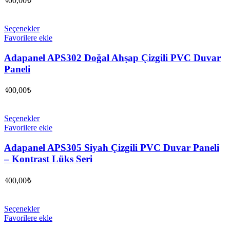
400,00
₺
Seçenekler
Favorilere ekle
Adapanel APS302 Doğal Ahşap Çizgili PVC Duvar
Paneli
400,00
₺
Seçenekler
Favorilere ekle
Adapanel APS305 Siyah Çizgili PVC Duvar Paneli
– Kontrast Lüks Seri
400,00
₺
Seçenekler
Favorilere ekle