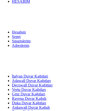
HESABIM
Hesabım
Sepet
Siparişlerim
Adreslerim
İtalyan Duvar Kağıtları
Adawall Duvar Kağıtları
Decowall Duvar Kağıtları
Vertu Duvar Kağıtları
Gmz Duvar Kağıtları
Ravena Duvar Kağıdı
Duka Duvar Kağıtları
Ankawall Duvar Kağıdı