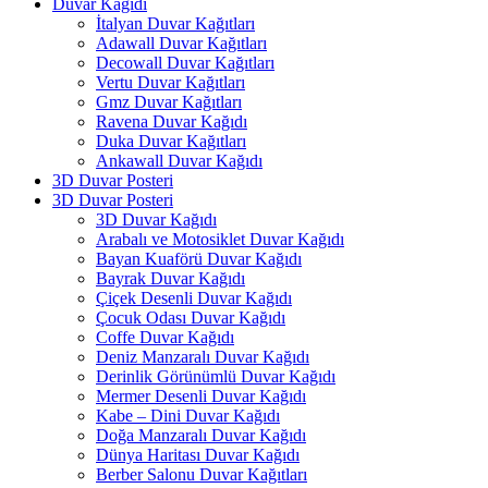
Duvar Kağıdı
İtalyan Duvar Kağıtları
Adawall Duvar Kağıtları
Decowall Duvar Kağıtları
Vertu Duvar Kağıtları
Gmz Duvar Kağıtları
Ravena Duvar Kağıdı
Duka Duvar Kağıtları
Ankawall Duvar Kağıdı
3D Duvar Posteri
3D Duvar Posteri
3D Duvar Kağıdı
Arabalı ve Motosiklet Duvar Kağıdı
Bayan Kuaförü Duvar Kağıdı
Bayrak Duvar Kağıdı
Çiçek Desenli Duvar Kağıdı
Çocuk Odası Duvar Kağıdı
Coffe Duvar Kağıdı
Deniz Manzaralı Duvar Kağıdı
Derinlik Görünümlü Duvar Kağıdı
Mermer Desenli Duvar Kağıdı
Kabe – Dini Duvar Kağıdı
Doğa Manzaralı Duvar Kağıdı
Dünya Haritası Duvar Kağıdı
Berber Salonu Duvar Kağıtları