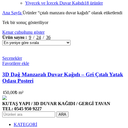
Yiyecek ve İçecek Duvar Kağıdı
18 ürünler
Ana Sayfa
Ürünler “çıtalı manzara duvar kağıdı” olarak etiketlendi
Tek bir sonuç gösteriliyor
Kenar çubuğunu göster
Ürün sayısı
9
24
36
Seçenekler
Favorilere ekle
3D Dağ Manzaralı Duvar Kağıdı – Gri Çıtalı Yatak
Odası Posteri
450,00
₺
m²
KUTAŞ YAPI / 3D DUVAR KAĞIDI / GERGİ TAVAN
TEL: 0545 950 9227
ARA
KATEGORİ