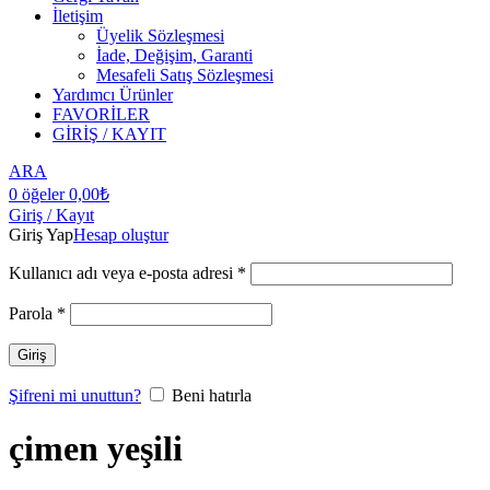
İletişim
Üyelik Sözleşmesi
İade, Değişim, Garanti
Mesafeli Satış Sözleşmesi
Yardımcı Ürünler
FAVORİLER
GİRİŞ / KAYIT
ARA
0
öğeler
0,00
₺
Giriş / Kayıt
Giriş Yap
Hesap oluştur
Kullanıcı adı veya e-posta adresi
*
Parola
*
Giriş
Şifreni mi unuttun?
Beni hatırla
çimen yeşili