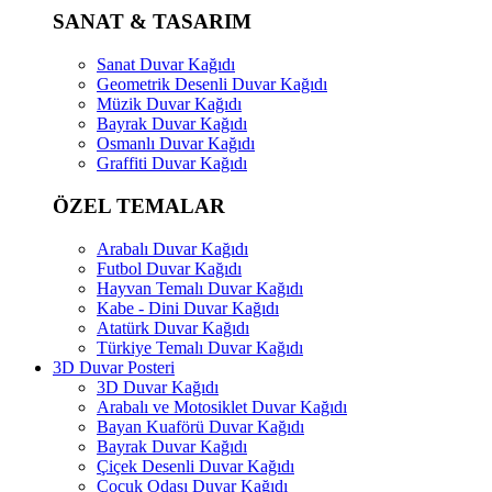
SANAT & TASARIM
Sanat Duvar Kağıdı
Geometrik Desenli Duvar Kağıdı
Müzik Duvar Kağıdı
Bayrak Duvar Kağıdı
Osmanlı Duvar Kağıdı
Graffiti Duvar Kağıdı
ÖZEL TEMALAR
Arabalı Duvar Kağıdı
Futbol Duvar Kağıdı
Hayvan Temalı Duvar Kağıdı
Kabe - Dini Duvar Kağıdı
Atatürk Duvar Kağıdı
Türkiye Temalı Duvar Kağıdı
3D Duvar Posteri
3D Duvar Kağıdı
Arabalı ve Motosiklet Duvar Kağıdı
Bayan Kuaförü Duvar Kağıdı
Bayrak Duvar Kağıdı
Çiçek Desenli Duvar Kağıdı
Çocuk Odası Duvar Kağıdı