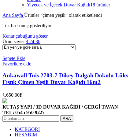
Yiyecek ve İçecek Duvar Kağıdı
18 ürünler
Ana Sayfa
Ürünler “çimen yeşili” olarak etiketlendi
Tek bir sonuç gösteriliyor
Kenar çubuğunu göster
Ürün sayısı
9
24
36
Sepete Ekle
Favorilere ekle
Ankawall Tuis 2703-7 Dikey Dalgalı Dokulu Lüks
Fıstık Çimen Yeşili Duvar Kağıdı 16m2
1.650,00
₺
KUTAŞ YAPI / 3D DUVAR KAĞIDI / GERGİ TAVAN
TEL: 0545 950 9227
ARA
KATEGORİ
HESABIM