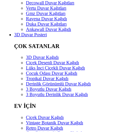
Decowall Duvar Kağıtları
Vertu Duvar Kağıtları
Gmz Duvar Kağıtları
Ravena Duvar Kağıdı
Duka Duvar Kağıtları
Ankawall Duvar Kağıdı
3D Duvar Posteri
ÇOK SATANLAR
3D Duvar Kağıdı
Çiçek Desenli Duvar Kağıdı
Lüks İnci Çiçekli Duvar Kağıdı
Çocuk Odası Duvar Kağıdı
Tropikal Duvar Kağıdı
Derinlik Görünümlü Duvar Kağıdı
3 Boyutlu Duvar Kağıdı
3 Boyutlu Derinlik Duvar Kağıdı
EV İÇİN
Çiçek Duvar Kağıdı
Vintage Botanik Duvar Kağıdı
Retro Duvar Kağıdı