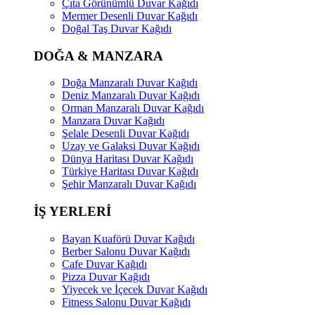
Çıta Görünümlü Duvar Kağıdı
Mermer Desenli Duvar Kağıdı
Doğal Taş Duvar Kağıdı
DOĞA & MANZARA
Doğa Manzaralı Duvar Kağıdı
Deniz Manzaralı Duvar Kağıdı
Orman Manzaralı Duvar Kağıdı
Manzara Duvar Kağıdı
Şelale Desenli Duvar Kağıdı
Uzay ve Galaksi Duvar Kağıdı
Dünya Haritası Duvar Kağıdı
Türkiye Haritası Duvar Kağıdı
Şehir Manzaralı Duvar Kağıdı
İŞ YERLERİ
Bayan Kuaförü Duvar Kağıdı
Berber Salonu Duvar Kağıdı
Cafe Duvar Kağıdı
Pizza Duvar Kağıdı
Yiyecek ve İçecek Duvar Kağıdı
Fitness Salonu Duvar Kağıdı