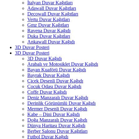
İtalyan Duvar Kağıtları
Adawall Duvar Kağıtları
Decowall Duvar Kağıtları
Vertu Duvar Kağıtları
Gmz Duvar Kağıtları
Ravena Duvar Kağıdı
Duka Duvar Kağıtları
Ankawall Duvar Kağıdı
3D Duvar Posteri
3D Duvar Posteri
3D Duvar Kağıdı
Arabalı ve Motosiklet Duvar Kağıdı
Bayan Kuaförü Duvar Kağıdı
Bayrak Duvar Kağıdı
Çiçek Desenli Duvar Kağıdı
Çocuk Odası Duvar Kağıdı
Coffe Duvar Kağıdı
Deniz Manzaralı Duvar Kağıdı
Derinlik Görünümlü Duvar Kağıdı
Mermer Desenli Duvar Kağıdı
Kabe – Dini Duvar Kağıdı
Doğa Manzaralı Duvar Kağıdı
Dünya Haritası Duvar Kağıdı
Berber Salonu Duvar Kağıtları
Futbol Duvar Kağıdı