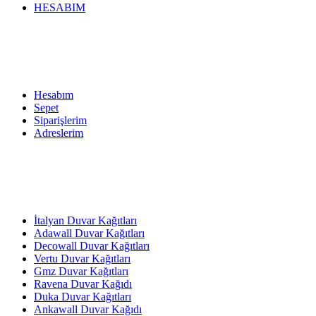
HESABIM
Hesabım
Sepet
Siparişlerim
Adreslerim
İtalyan Duvar Kağıtları
Adawall Duvar Kağıtları
Decowall Duvar Kağıtları
Vertu Duvar Kağıtları
Gmz Duvar Kağıtları
Ravena Duvar Kağıdı
Duka Duvar Kağıtları
Ankawall Duvar Kağıdı