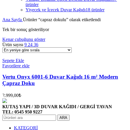
ürünler
Yiyecek ve İçecek Duvar Kağıdı
18 ürünler
Ana Sayfa
Ürünler “capraz dokulu” olarak etiketlendi
Tek bir sonuç gösteriliyor
Kenar çubuğunu göster
Ürün sayısı
9
24
36
Sepete Ekle
Favorilere ekle
Vertu Onyx 6001-6 Duvar Kağıdı 16 m² Modern
Çapraz Doku
2.999,00
₺
KUTAŞ YAPI / 3D DUVAR KAĞIDI / GERGİ TAVAN
TEL: 0545 950 9227
ARA
KATEGORİ