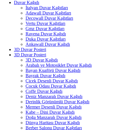
Duvar Kağıdı
İtalyan Duvar Kağıtları
Adawall Duvar Kağıtları
Decowall Duvar Kağıtları
Vertu Duvar Kağıtları
Gmz Duvar Kağıtları
Ravena Duvar Kağıdı
Duka Duvar Kağıtları
Ankawall Duvar Kağıdı
3D Duvar Posteri
3D Duvar Posteri
3D Duvar Kağıdı
Arabalı ve Motosiklet Duvar Kağıdı
Bayan Kuaförü Duvar Kağıdı
Bayrak Duvar Kağıdı
Çiçek Desenli Duvar Kağıdı
Çocuk Odası Duvar Kağıdı
Coffe Duvar Kağıdı
Deniz Manzaralı Duvar Kağıdı
Derinlik Görünümlü Duvar Kağıdı
Mermer Desenli Duvar Kağıdı
Kabe – Dini Duvar Kağıdı
Doğa Manzaralı Duvar Kağıdı
Dünya Haritası Duvar Kağıdı
Berber Salonu Duvar Kağıtları