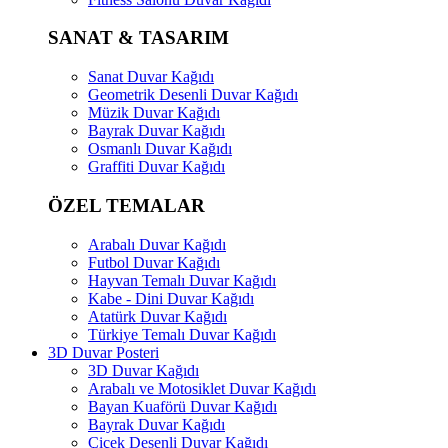
SANAT & TASARIM
Sanat Duvar Kağıdı
Geometrik Desenli Duvar Kağıdı
Müzik Duvar Kağıdı
Bayrak Duvar Kağıdı
Osmanlı Duvar Kağıdı
Graffiti Duvar Kağıdı
ÖZEL TEMALAR
Arabalı Duvar Kağıdı
Futbol Duvar Kağıdı
Hayvan Temalı Duvar Kağıdı
Kabe - Dini Duvar Kağıdı
Atatürk Duvar Kağıdı
Türkiye Temalı Duvar Kağıdı
3D Duvar Posteri
3D Duvar Kağıdı
Arabalı ve Motosiklet Duvar Kağıdı
Bayan Kuaförü Duvar Kağıdı
Bayrak Duvar Kağıdı
Çiçek Desenli Duvar Kağıdı