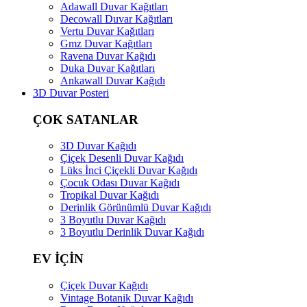
Adawall Duvar Kağıtları
Decowall Duvar Kağıtları
Vertu Duvar Kağıtları
Gmz Duvar Kağıtları
Ravena Duvar Kağıdı
Duka Duvar Kağıtları
Ankawall Duvar Kağıdı
3D Duvar Posteri
ÇOK SATANLAR
3D Duvar Kağıdı
Çiçek Desenli Duvar Kağıdı
Lüks İnci Çiçekli Duvar Kağıdı
Çocuk Odası Duvar Kağıdı
Tropikal Duvar Kağıdı
Derinlik Görünümlü Duvar Kağıdı
3 Boyutlu Duvar Kağıdı
3 Boyutlu Derinlik Duvar Kağıdı
EV İÇİN
Çiçek Duvar Kağıdı
Vintage Botanik Duvar Kağıdı