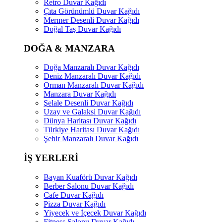
Retro Duvar Kağıdı
Çıta Görünümlü Duvar Kağıdı
Mermer Desenli Duvar Kağıdı
Doğal Taş Duvar Kağıdı
DOĞA & MANZARA
Doğa Manzaralı Duvar Kağıdı
Deniz Manzaralı Duvar Kağıdı
Orman Manzaralı Duvar Kağıdı
Manzara Duvar Kağıdı
Şelale Desenli Duvar Kağıdı
Uzay ve Galaksi Duvar Kağıdı
Dünya Haritası Duvar Kağıdı
Türkiye Haritası Duvar Kağıdı
Şehir Manzaralı Duvar Kağıdı
İŞ YERLERİ
Bayan Kuaförü Duvar Kağıdı
Berber Salonu Duvar Kağıdı
Cafe Duvar Kağıdı
Pizza Duvar Kağıdı
Yiyecek ve İçecek Duvar Kağıdı
Fitness Salonu Duvar Kağıdı