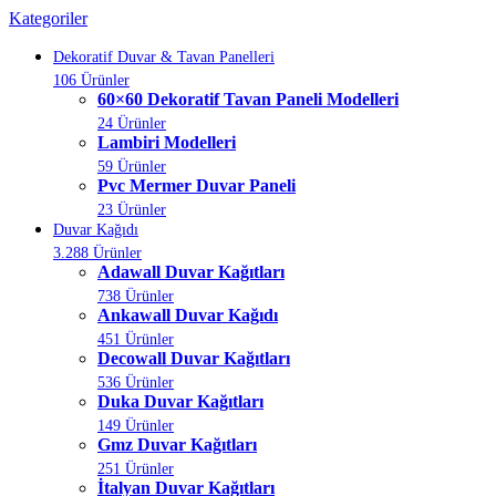
Kategoriler
Dekoratif Duvar & Tavan Panelleri
106 Ürünler
60×60 Dekoratif Tavan Paneli Modelleri
24 Ürünler
Lambiri Modelleri
59 Ürünler
Pvc Mermer Duvar Paneli
23 Ürünler
Duvar Kağıdı
3.288 Ürünler
Adawall Duvar Kağıtları
738 Ürünler
Ankawall Duvar Kağıdı
451 Ürünler
Decowall Duvar Kağıtları
536 Ürünler
Duka Duvar Kağıtları
149 Ürünler
Gmz Duvar Kağıtları
251 Ürünler
İtalyan Duvar Kağıtları