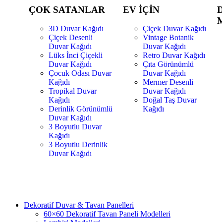
ÇOK SATANLAR
EV İÇİN
3D Duvar Kağıdı
Çiçek Duvar Kağıdı
Çiçek Desenli
Vintage Botanik
Duvar Kağıdı
Duvar Kağıdı
Lüks İnci Çiçekli
Retro Duvar Kağıdı
Duvar Kağıdı
Çıta Görünümlü
Çocuk Odası Duvar
Duvar Kağıdı
Kağıdı
Mermer Desenli
Tropikal Duvar
Duvar Kağıdı
Kağıdı
Doğal Taş Duvar
Derinlik Görünümlü
Kağıdı
Duvar Kağıdı
3 Boyutlu Duvar
Kağıdı
3 Boyutlu Derinlik
Duvar Kağıdı
Dekoratif Duvar & Tavan Panelleri
60×60 Dekoratif Tavan Paneli Modelleri