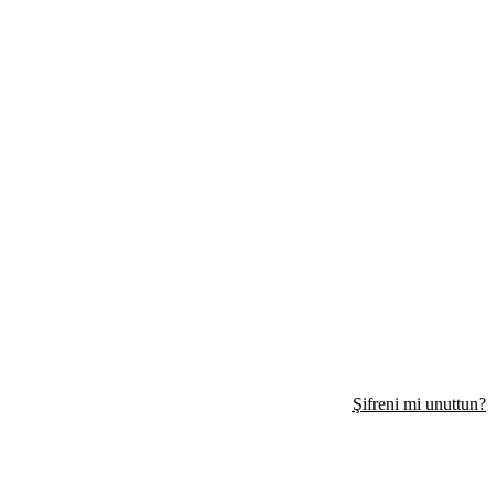
Şifreni mi unuttun?