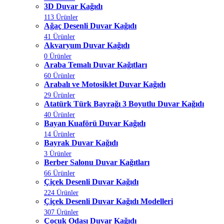
3D Duvar Kağıdı
113 Ürünler
Ağaç Desenli Duvar Kağıdı
41 Ürünler
Akvaryum Duvar Kağıdı
0 Ürünler
Araba Temalı Duvar Kağıtları
60 Ürünler
Arabalı ve Motosiklet Duvar Kağıdı
29 Ürünler
Atatürk Türk Bayrağı 3 Boyutlu Duvar Kağıdı
40 Ürünler
Bayan Kuaförü Duvar Kağıdı
14 Ürünler
Bayrak Duvar Kağıdı
3 Ürünler
Berber Salonu Duvar Kağıtları
66 Ürünler
Çiçek Desenli Duvar Kağıdı
224 Ürünler
Çiçek Desenli Duvar Kağıdı Modelleri
307 Ürünler
Çocuk Odası Duvar Kağıdı