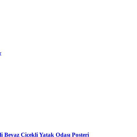
r
 Beyaz Çiçekli Yatak Odası Posteri