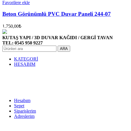
Favorilere ekle
Beton Görünümlü PVC Duvar Paneli 244-07
1.750,00
₺
KUTAŞ YAPI / 3D DUVAR KAĞIDI / GERGİ TAVAN
TEL: 0545 950 9227
ARA
KATEGORİ
HESABIM
Hesabım
Sepet
Siparişlerim
Adreslerim