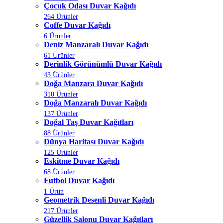
Çocuk Odası Duvar Kağıdı
264 Ürünler
Coffe Duvar Kağıdı
6 Ürünler
Deniz Manzaralı Duvar Kağıdı
61 Ürünler
Derinlik Görünümlü Duvar Kağıdı
43 Ürünler
Doğa Manzara Duvar Kağıdı
310 Ürünler
Doğa Manzaralı Duvar Kağıdı
137 Ürünler
Doğal Taş Duvar Kağıtları
88 Ürünler
Dünya Haritası Duvar Kağıdı
125 Ürünler
Eskitme Duvar Kağıdı
68 Ürünler
Futbol Duvar Kağıdı
1 Ürün
Geometrik Desenli Duvar Kağıdı
217 Ürünler
Güzellik Salonu Duvar Kağıtları