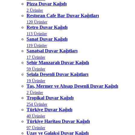
Pizza Duvar Kağıdı
2 Ürünler
Restoran Cafe Bar Duvar Kağıtları
120 Ürünler
Retro Duvar Kağıdı
113 Ürünler
Sanat Duvar Kağıdı
119 Ürünler
Sanatsal Duvar Kağıtları
17 Ürünler
Şehir Manzaralı Duvar Kağıdı
59 Ürünler
Şelala Desenli Duvar Kağıtları
19 Ürünler
Taş, Mermer ve Ahşap Desenli Duvar Kağıdı
2 Ürünler
Tropikal Duvar Kağıdı
254 Ürünler
Türkiye Duvar Kağıdı
40 Ürünler
Türkiye Haritası Duvar Kağıdı
97 Ürünler
Uzay ve Galaksi Duvar Kağıdı