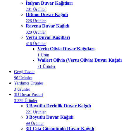
İtalyan Duvar Kağıtları
201 Ürünler
Ottimo Duvar Kağıdı
226 Ürünler
Ravena Duvar Kağıdı
320 Ürünler
Vertu Duvar Kağıtları
416 Ürünler
Vertu Olivia Duvar Kağıtları
1 Ürün
Wallert Olivia (Vertu Olivia) Duvar Kağıdı
71 Ürünler
Gergi Tavan
96 Ürünler
Yardımcı Ürünler
3 Ürünler
3D Duvar Posteri
3.329 Ürünler
3 Boyutlu Derinlik Duvar Kağıdı
221 Ürünler
3 Boyutlu Duvar Kağıdı
99 Ürünler
3D Çıta Görünümlü Duvar Kağıdı