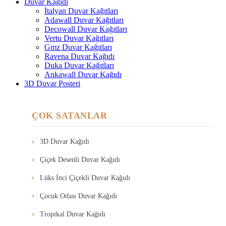
Duvar Kağıdı
İtalyan Duvar Kağıtları
Adawall Duvar Kağıtları
Decowall Duvar Kağıtları
Vertu Duvar Kağıtları
Gmz Duvar Kağıtları
Ravena Duvar Kağıdı
Duka Duvar Kağıtları
Ankawall Duvar Kağıdı
3D Duvar Posteri
ÇOK SATANLAR
3D Duvar Kağıdı
Çiçek Desenli Duvar Kağıdı
Lüks İnci Çiçekli Duvar Kağıdı
Çocuk Odası Duvar Kağıdı
Tropikal Duvar Kağıdı