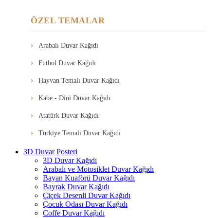
ÖZEL TEMALAR
Arabalı Duvar Kağıdı
Futbol Duvar Kağıdı
Hayvan Temalı Duvar Kağıdı
Kabe - Dini Duvar Kağıdı
Atatürk Duvar Kağıdı
Türkiye Temalı Duvar Kağıdı
3D Duvar Posteri
3D Duvar Kağıdı
Arabalı ve Motosiklet Duvar Kağıdı
Bayan Kuaförü Duvar Kağıdı
Bayrak Duvar Kağıdı
Çiçek Desenli Duvar Kağıdı
Çocuk Odası Duvar Kağıdı
Coffe Duvar Kağıdı