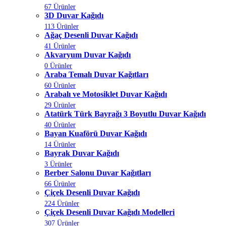
67 Ürünler
3D Duvar Kağıdı
113 Ürünler
Ağaç Desenli Duvar Kağıdı
41 Ürünler
Akvaryum Duvar Kağıdı
0 Ürünler
Araba Temalı Duvar Kağıtları
60 Ürünler
Arabalı ve Motosiklet Duvar Kağıdı
29 Ürünler
Atatürk Türk Bayrağı 3 Boyutlu Duvar Kağıdı
40 Ürünler
Bayan Kuaförü Duvar Kağıdı
14 Ürünler
Bayrak Duvar Kağıdı
3 Ürünler
Berber Salonu Duvar Kağıtları
66 Ürünler
Çiçek Desenli Duvar Kağıdı
224 Ürünler
Çiçek Desenli Duvar Kağıdı Modelleri
307 Ürünler