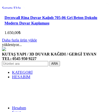
Sepete Ekle
Favorilere ekle
Decowall Rina Duvar Kağıdı 705-06 Gri Beton Dokulu
Modern Duvar Kaplaması
1.650,00
₺
Daha fazla ürün yükle
yükleniyor...
KUTAŞ YAPI / 3D DUVAR KAĞIDI / GERGİ TAVAN
TEL: 0545 950 9227
ARA
KATEGORİ
HESABIM
Hesabım