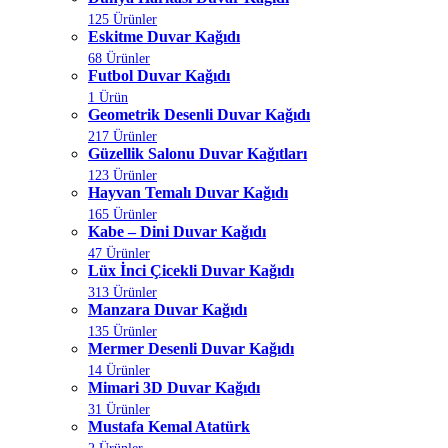
125 Ürünler
Eskitme Duvar Kağıdı
68 Ürünler
Futbol Duvar Kağıdı
1 Ürün
Geometrik Desenli Duvar Kağıdı
217 Ürünler
Güzellik Salonu Duvar Kağıtları
123 Ürünler
Hayvan Temalı Duvar Kağıdı
165 Ürünler
Kabe – Dini Duvar Kağıdı
47 Ürünler
Lüx İnci Çicekli Duvar Kağıdı
313 Ürünler
Manzara Duvar Kağıdı
135 Ürünler
Mermer Desenli Duvar Kağıdı
14 Ürünler
Mimari 3D Duvar Kağıdı
31 Ürünler
Mustafa Kemal Atatürk