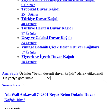
0 Ürünler
Tropikal Duvar Kağıdı
254 Ürünler
Türkiye Duvar Kağıdı
40 Ürünler
Türkiye Haritası Duvar Kağıdı
97 Ürünler
Uzay ve Galaksi Duvar Kağıdı
84 Ürünler
Vintage Botanik Çiçek Desenli Duvar Kağıtları
57 Ürünler
Yiyecek ve İçecek Duvar Kağıdı
18 Ürünler
Ana Sayfa
Ürünler “beton desenli duvar kağıdı” olarak etiketlendi
Sepete Ekle
Favorilere ekle
AdaWall Ankawall 742301 Beyaz Beton Dokulu Duvar
Kağıdı 16m2