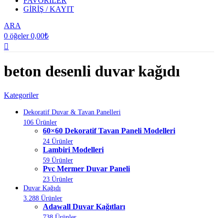
FAVORİLER
GİRİŞ / KAYIT
ARA
0
öğeler
0,00
₺
beton desenli duvar kağıdı
Kategoriler
Dekoratif Duvar & Tavan Panelleri
106 Ürünler
60×60 Dekoratif Tavan Paneli Modelleri
24 Ürünler
Lambiri Modelleri
59 Ürünler
Pvc Mermer Duvar Paneli
23 Ürünler
Duvar Kağıdı
3.288 Ürünler
Adawall Duvar Kağıtları
738 Ürünler