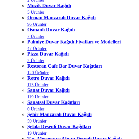
2 Ürünler
Müzik Duvar Kağıdı
5 Ürünler
Orman Manzaralı Duvar Kağıdı
96 Ürünler
Osmanlı Duvar Kağıdı
7 Ürünler
Palmiye Duvar Kağıdı Fiyatları ve Modelleri
47 Ürünler
Pizza Duvar Kağıdı
2 Ürünler
Restoran Cafe Bar Duvar Kağıtları
120 Ürünler
Retro Duvar Kağıdı
113 Ürünler
Sanat Duvar Kağıdı
119 Ürünler
Sanatsal Duvar Kağıtları
0 Ürünler
Şehir Manzaralı Duvar Kağıdı
59 Ürünler
Şelala Desenli Duvar Kağıtları
19 Ürünler
Taş, Mermer ve Ahşap Desenli Duvar Kağıdı