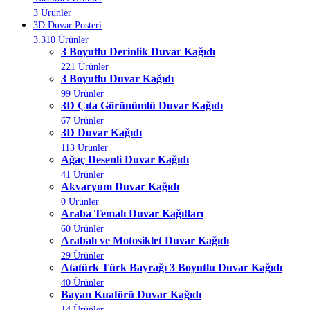
3 Ürünler
3D Duvar Posteri
3.310 Ürünler
3 Boyutlu Derinlik Duvar Kağıdı
221 Ürünler
3 Boyutlu Duvar Kağıdı
99 Ürünler
3D Çıta Görünümlü Duvar Kağıdı
67 Ürünler
3D Duvar Kağıdı
113 Ürünler
Ağaç Desenli Duvar Kağıdı
41 Ürünler
Akvaryum Duvar Kağıdı
0 Ürünler
Araba Temalı Duvar Kağıtları
60 Ürünler
Arabalı ve Motosiklet Duvar Kağıdı
29 Ürünler
Atatürk Türk Bayrağı 3 Boyutlu Duvar Kağıdı
40 Ürünler
Bayan Kuaförü Duvar Kağıdı
14 Ürünler