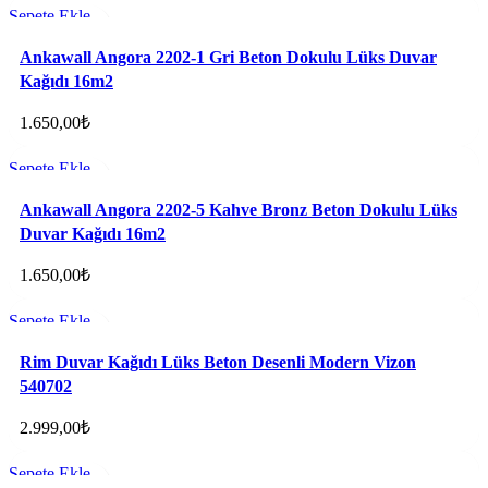
Sepete Ekle
Favorilere ekle
Ankawall Angora 2202-1 Gri Beton Dokulu Lüks Duvar
Kağıdı 16m2
1.650,00
₺
Sepete Ekle
Favorilere ekle
Ankawall Angora 2202-5 Kahve Bronz Beton Dokulu Lüks
Duvar Kağıdı 16m2
1.650,00
₺
Sepete Ekle
Favorilere ekle
Rim Duvar Kağıdı Lüks Beton Desenli Modern Vizon
540702
2.999,00
₺
Sepete Ekle