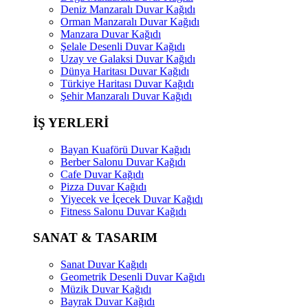
Deniz Manzaralı Duvar Kağıdı
Orman Manzaralı Duvar Kağıdı
Manzara Duvar Kağıdı
Şelale Desenli Duvar Kağıdı
Uzay ve Galaksi Duvar Kağıdı
Dünya Haritası Duvar Kağıdı
Türkiye Haritası Duvar Kağıdı
Şehir Manzaralı Duvar Kağıdı
İŞ YERLERİ
Bayan Kuaförü Duvar Kağıdı
Berber Salonu Duvar Kağıdı
Cafe Duvar Kağıdı
Pizza Duvar Kağıdı
Yiyecek ve İçecek Duvar Kağıdı
Fitness Salonu Duvar Kağıdı
SANAT & TASARIM
Sanat Duvar Kağıdı
Geometrik Desenli Duvar Kağıdı
Müzik Duvar Kağıdı
Bayrak Duvar Kağıdı