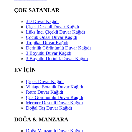
ÇOK SATANLAR
3D Duvar Kağıdı
Çiçek Desenli Duvar Kağıdı
Lüks İnci Çiçekli Duvar Kağıdı
Çocuk Odası Duvar Kağıdı
Tropikal Duvar Kağıdı
Derinlik Görünümlü Duvar Kağıdı
3 Boyutlu Duvar Kağıdı
3 Boyutlu Derinlik Duvar Kağıdı
EV İÇİN
Çiçek Duvar Kağıdı
Vintage Botanik Duvar Kağıdı
Retro Duvar Kağıdı
Çıta Görünümlü Duvar Kağıdı
Mermer Desenli Duvar Kağıdı
Doğal Taş Duvar Kağıdı
DOĞA & MANZARA
Doğa Manzaralı Duvar Kağıdı