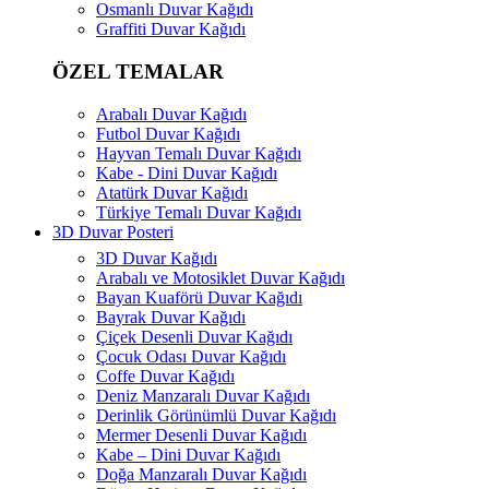
Osmanlı Duvar Kağıdı
Graffiti Duvar Kağıdı
ÖZEL TEMALAR
Arabalı Duvar Kağıdı
Futbol Duvar Kağıdı
Hayvan Temalı Duvar Kağıdı
Kabe - Dini Duvar Kağıdı
Atatürk Duvar Kağıdı
Türkiye Temalı Duvar Kağıdı
3D Duvar Posteri
3D Duvar Kağıdı
Arabalı ve Motosiklet Duvar Kağıdı
Bayan Kuaförü Duvar Kağıdı
Bayrak Duvar Kağıdı
Çiçek Desenli Duvar Kağıdı
Çocuk Odası Duvar Kağıdı
Coffe Duvar Kağıdı
Deniz Manzaralı Duvar Kağıdı
Derinlik Görünümlü Duvar Kağıdı
Mermer Desenli Duvar Kağıdı
Kabe – Dini Duvar Kağıdı
Doğa Manzaralı Duvar Kağıdı