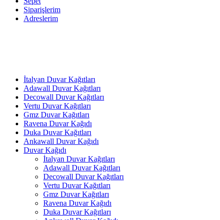
Sepet
Siparişlerim
Adreslerim
İtalyan Duvar Kağıtları
Adawall Duvar Kağıtları
Decowall Duvar Kağıtları
Vertu Duvar Kağıtları
Gmz Duvar Kağıtları
Ravena Duvar Kağıdı
Duka Duvar Kağıtları
Ankawall Duvar Kağıdı
Duvar Kağıdı
İtalyan Duvar Kağıtları
Adawall Duvar Kağıtları
Decowall Duvar Kağıtları
Vertu Duvar Kağıtları
Gmz Duvar Kağıtları
Ravena Duvar Kağıdı
Duka Duvar Kağıtları