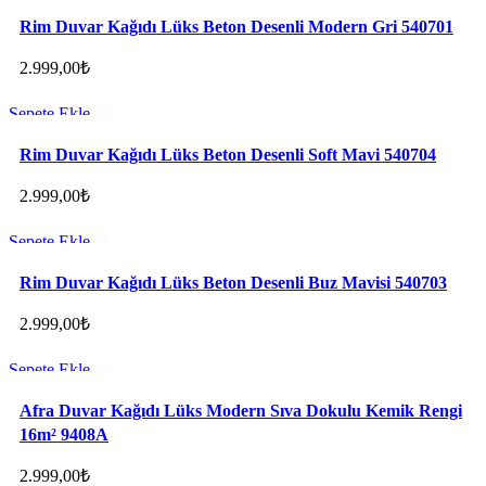
Favorilere ekle
Rim Duvar Kağıdı Lüks Beton Desenli Modern Gri 540701
2.999,00
₺
Sepete Ekle
Favorilere ekle
Rim Duvar Kağıdı Lüks Beton Desenli Soft Mavi 540704
2.999,00
₺
Sepete Ekle
Favorilere ekle
Rim Duvar Kağıdı Lüks Beton Desenli Buz Mavisi 540703
2.999,00
₺
Sepete Ekle
Favorilere ekle
Afra Duvar Kağıdı Lüks Modern Sıva Dokulu Kemik Rengi
16m² 9408A
2.999,00
₺