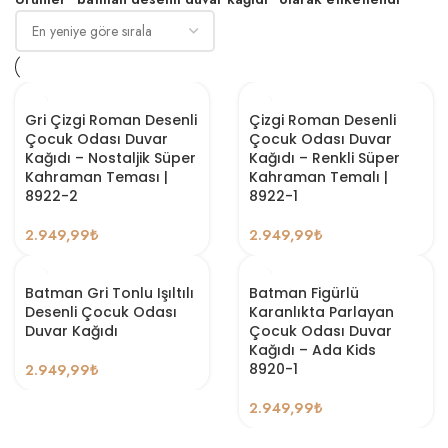
Gri Çizgi Roman Desenli
Çizgi Roman Desenli
Çocuk Odası Duvar
Çocuk Odası Duvar
Kağıdı – Nostaljik Süper
Kağıdı – Renkli Süper
Kahraman Teması |
Kahraman Temalı |
8922-2
8922-1
2.949,99
₺
2.949,99
₺
Batman Gri Tonlu Işıltılı
Batman Figürlü
Desenli Çocuk Odası
Karanlıkta Parlayan
Duvar Kağıdı
Çocuk Odası Duvar
Kağıdı – Ada Kids
8920-1
2.949,99
₺
2.949,99
₺