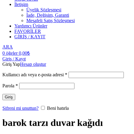
İletişim
Üyelik Sözleşmesi
İade, Değişim, Garanti
Mesafeli Satış Sözleşmesi
Yardımcı Ürünler
FAVORİLER
GİRİŞ / KAYIT
ARA
0
öğeler
0,00
₺
Giriş / Kayıt
Giriş Yap
Hesap oluştur
Kullanıcı adı veya e-posta adresi
*
Parola
*
Giriş
Şifreni mi unuttun?
Beni hatırla
barok tarzı duvar kağıdı