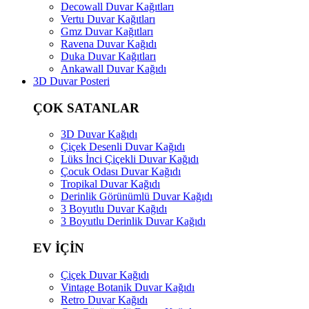
Decowall Duvar Kağıtları
Vertu Duvar Kağıtları
Gmz Duvar Kağıtları
Ravena Duvar Kağıdı
Duka Duvar Kağıtları
Ankawall Duvar Kağıdı
3D Duvar Posteri
ÇOK SATANLAR
3D Duvar Kağıdı
Çiçek Desenli Duvar Kağıdı
Lüks İnci Çiçekli Duvar Kağıdı
Çocuk Odası Duvar Kağıdı
Tropikal Duvar Kağıdı
Derinlik Görünümlü Duvar Kağıdı
3 Boyutlu Duvar Kağıdı
3 Boyutlu Derinlik Duvar Kağıdı
EV İÇİN
Çiçek Duvar Kağıdı
Vintage Botanik Duvar Kağıdı
Retro Duvar Kağıdı