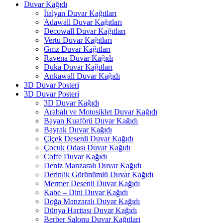
Duvar Kağıdı
İtalyan Duvar Kağıtları
Adawall Duvar Kağıtları
Decowall Duvar Kağıtları
Vertu Duvar Kağıtları
Gmz Duvar Kağıtları
Ravena Duvar Kağıdı
Duka Duvar Kağıtları
Ankawall Duvar Kağıdı
3D Duvar Posteri
3D Duvar Posteri
3D Duvar Kağıdı
Arabalı ve Motosiklet Duvar Kağıdı
Bayan Kuaförü Duvar Kağıdı
Bayrak Duvar Kağıdı
Çiçek Desenli Duvar Kağıdı
Çocuk Odası Duvar Kağıdı
Coffe Duvar Kağıdı
Deniz Manzaralı Duvar Kağıdı
Derinlik Görünümlü Duvar Kağıdı
Mermer Desenli Duvar Kağıdı
Kabe – Dini Duvar Kağıdı
Doğa Manzaralı Duvar Kağıdı
Dünya Haritası Duvar Kağıdı
Berber Salonu Duvar Kağıtları