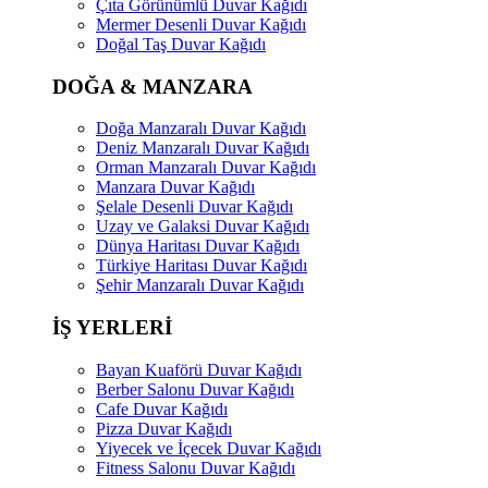
Çıta Görünümlü Duvar Kağıdı
Mermer Desenli Duvar Kağıdı
Doğal Taş Duvar Kağıdı
DOĞA & MANZARA
Doğa Manzaralı Duvar Kağıdı
Deniz Manzaralı Duvar Kağıdı
Orman Manzaralı Duvar Kağıdı
Manzara Duvar Kağıdı
Şelale Desenli Duvar Kağıdı
Uzay ve Galaksi Duvar Kağıdı
Dünya Haritası Duvar Kağıdı
Türkiye Haritası Duvar Kağıdı
Şehir Manzaralı Duvar Kağıdı
İŞ YERLERİ
Bayan Kuaförü Duvar Kağıdı
Berber Salonu Duvar Kağıdı
Cafe Duvar Kağıdı
Pizza Duvar Kağıdı
Yiyecek ve İçecek Duvar Kağıdı
Fitness Salonu Duvar Kağıdı