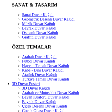
SANAT & TASARIM
Sanat Duvar Kağıdı
Geometrik Desenli Duvar Kağıdı
Müzik Duvar Kağıdı
Bayrak Duvar Kağıdı
Osmanlı Duvar Kağıdı
Graffiti Duvar Kağıdı
ÖZEL TEMALAR
Arabalı Duvar Kağıdı
Futbol Duvar Kağıdı
Hayvan Temalı Duvar Kağıdı
Kabe - Dini Duvar Kağıdı
Atatürk Duvar Kağıdı
Türkiye Temalı Duvar Kağıdı
3D Duvar Posteri
3D Duvar Kağıdı
Arabalı ve Motosiklet Duvar Kağıdı
Bayan Kuaförü Duvar Kağıdı
Bayrak Duvar Kağıdı
Çiçek Desenli Duvar Kağıdı
Çocuk Odası Duvar Kağıdı