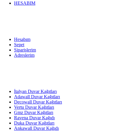
HESABIM
Hesabım
Sepet
Siparişlerim
Adreslerim
İtalyan Duvar Kağıtları
Adawall Duvar Kağıtları
Decowall Duvar Kağıtları
Vertu Duvar Kağıtları
Gmz Duvar Kağıtları
Ravena Duvar Kağıdı
Duka Duvar Kağıtları
Ankawall Duvar Kağıdı