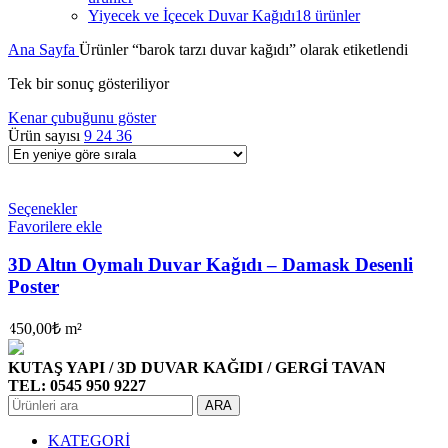
Yiyecek ve İçecek Duvar Kağıdı
18 ürünler
Ana Sayfa
Ürünler “barok tarzı duvar kağıdı” olarak etiketlendi
Tek bir sonuç gösteriliyor
Kenar çubuğunu göster
Ürün sayısı
9
24
36
Seçenekler
Favorilere ekle
3D Altın Oymalı Duvar Kağıdı – Damask Desenli
Poster
450,00
₺
m²
KUTAŞ YAPI / 3D DUVAR KAĞIDI / GERGİ TAVAN
TEL: 0545 950 9227
ARA
KATEGORİ