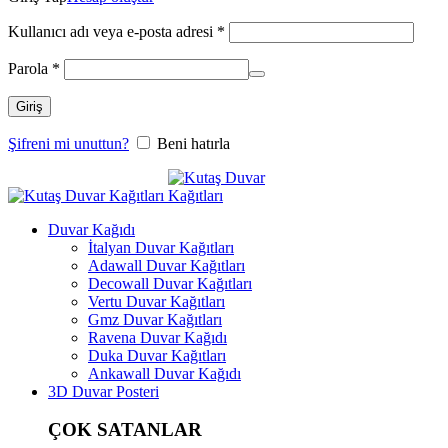
Kullanıcı adı veya e-posta adresi
*
Parola
*
Giriş
Şifreni mi unuttun?
Beni hatırla
Duvar Kağıdı
İtalyan Duvar Kağıtları
Adawall Duvar Kağıtları
Decowall Duvar Kağıtları
Vertu Duvar Kağıtları
Gmz Duvar Kağıtları
Ravena Duvar Kağıdı
Duka Duvar Kağıtları
Ankawall Duvar Kağıdı
3D Duvar Posteri
ÇOK SATANLAR