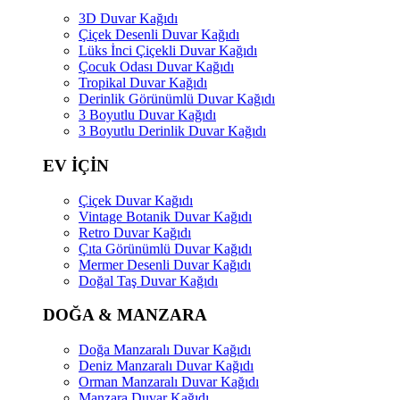
3D Duvar Kağıdı
Çiçek Desenli Duvar Kağıdı
Lüks İnci Çiçekli Duvar Kağıdı
Çocuk Odası Duvar Kağıdı
Tropikal Duvar Kağıdı
Derinlik Görünümlü Duvar Kağıdı
3 Boyutlu Duvar Kağıdı
3 Boyutlu Derinlik Duvar Kağıdı
EV İÇİN
Çiçek Duvar Kağıdı
Vintage Botanik Duvar Kağıdı
Retro Duvar Kağıdı
Çıta Görünümlü Duvar Kağıdı
Mermer Desenli Duvar Kağıdı
Doğal Taş Duvar Kağıdı
DOĞA & MANZARA
Doğa Manzaralı Duvar Kağıdı
Deniz Manzaralı Duvar Kağıdı
Orman Manzaralı Duvar Kağıdı
Manzara Duvar Kağıdı