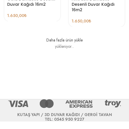
Duvar Kağıdı 16m2
Desenli Duvar Kağıdı
16m2
1.650,00
₺
1.650,00
₺
Daha fazla ürün yükle
yükleniyor...
KUTAŞ YAPI / 3D DUVAR KAĞIDI / GERGİ TAVAN
TEL: 0545 950 9227