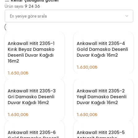
Ürün sayısı
9
24
36
Ankawall Hitit 2305-1
Ankawall Hitit 2305-4
Kırık Beyaz Damasko
Gold Damasko Desenli
Desenli Duvar Kağıdı
Duvar Kağıdı 16m2
16m2
1.650,00
₺
1.650,00
₺
Ankawall Hitit 2305-3
Ankawall Hitit 2305-2
Gri Damasko Desenli
Yeşil Damasko Desenli
Duvar Kağıdı 16m2
Duvar Kağıdı 16m2
1.650,00
₺
1.650,00
₺
Ankawall Hitit 2305-6
Ankawall Hitit 2305-5