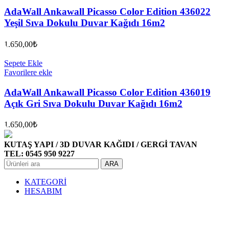
AdaWall Ankawall Picasso Color Edition 436022
Yeşil Sıva Dokulu Duvar Kağıdı 16m2
1.650,00
₺
Sepete Ekle
Favorilere ekle
AdaWall Ankawall Picasso Color Edition 436019
Açık Gri Sıva Dokulu Duvar Kağıdı 16m2
1.650,00
₺
KUTAŞ YAPI / 3D DUVAR KAĞIDI / GERGİ TAVAN
TEL: 0545 950 9227
ARA
KATEGORİ
HESABIM