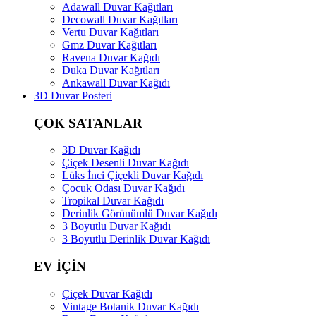
Adawall Duvar Kağıtları
Decowall Duvar Kağıtları
Vertu Duvar Kağıtları
Gmz Duvar Kağıtları
Ravena Duvar Kağıdı
Duka Duvar Kağıtları
Ankawall Duvar Kağıdı
3D Duvar Posteri
ÇOK SATANLAR
3D Duvar Kağıdı
Çiçek Desenli Duvar Kağıdı
Lüks İnci Çiçekli Duvar Kağıdı
Çocuk Odası Duvar Kağıdı
Tropikal Duvar Kağıdı
Derinlik Görünümlü Duvar Kağıdı
3 Boyutlu Duvar Kağıdı
3 Boyutlu Derinlik Duvar Kağıdı
EV İÇİN
Çiçek Duvar Kağıdı
Vintage Botanik Duvar Kağıdı