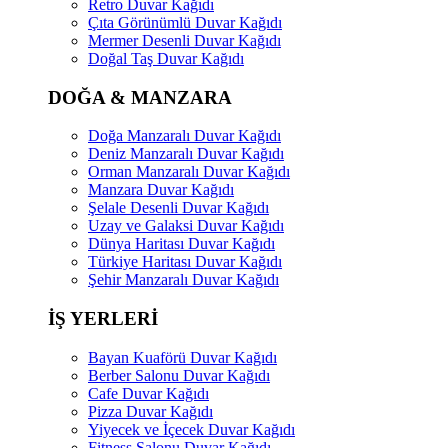
Retro Duvar Kağıdı
Çıta Görünümlü Duvar Kağıdı
Mermer Desenli Duvar Kağıdı
Doğal Taş Duvar Kağıdı
DOĞA & MANZARA
Doğa Manzaralı Duvar Kağıdı
Deniz Manzaralı Duvar Kağıdı
Orman Manzaralı Duvar Kağıdı
Manzara Duvar Kağıdı
Şelale Desenli Duvar Kağıdı
Uzay ve Galaksi Duvar Kağıdı
Dünya Haritası Duvar Kağıdı
Türkiye Haritası Duvar Kağıdı
Şehir Manzaralı Duvar Kağıdı
İŞ YERLERİ
Bayan Kuaförü Duvar Kağıdı
Berber Salonu Duvar Kağıdı
Cafe Duvar Kağıdı
Pizza Duvar Kağıdı
Yiyecek ve İçecek Duvar Kağıdı
Fitness Salonu Duvar Kağıdı