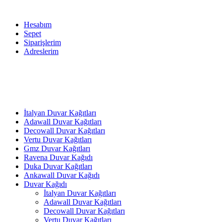
Hesabım
Sepet
Siparişlerim
Adreslerim
İtalyan Duvar Kağıtları
Adawall Duvar Kağıtları
Decowall Duvar Kağıtları
Vertu Duvar Kağıtları
Gmz Duvar Kağıtları
Ravena Duvar Kağıdı
Duka Duvar Kağıtları
Ankawall Duvar Kağıdı
Duvar Kağıdı
İtalyan Duvar Kağıtları
Adawall Duvar Kağıtları
Decowall Duvar Kağıtları
Vertu Duvar Kağıtları