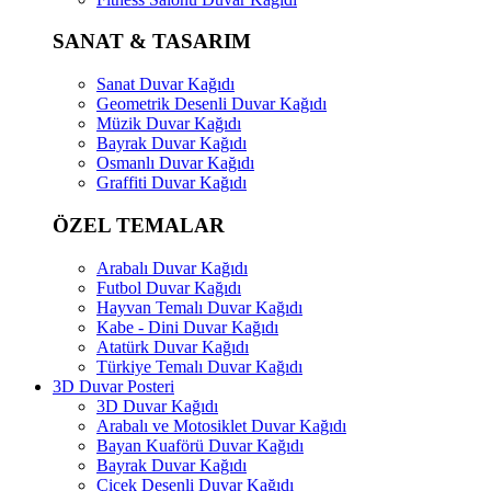
SANAT & TASARIM
Sanat Duvar Kağıdı
Geometrik Desenli Duvar Kağıdı
Müzik Duvar Kağıdı
Bayrak Duvar Kağıdı
Osmanlı Duvar Kağıdı
Graffiti Duvar Kağıdı
ÖZEL TEMALAR
Arabalı Duvar Kağıdı
Futbol Duvar Kağıdı
Hayvan Temalı Duvar Kağıdı
Kabe - Dini Duvar Kağıdı
Atatürk Duvar Kağıdı
Türkiye Temalı Duvar Kağıdı
3D Duvar Posteri
3D Duvar Kağıdı
Arabalı ve Motosiklet Duvar Kağıdı
Bayan Kuaförü Duvar Kağıdı
Bayrak Duvar Kağıdı
Çiçek Desenli Duvar Kağıdı