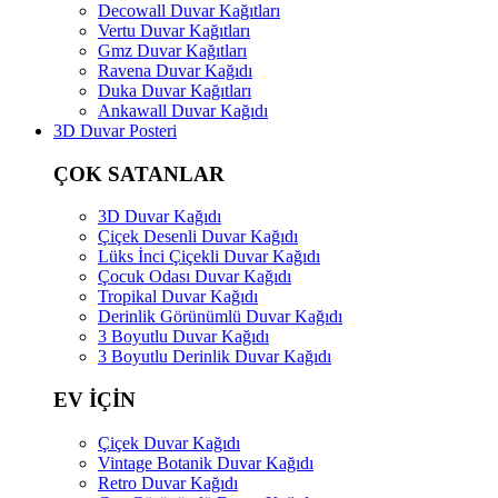
Decowall Duvar Kağıtları
Vertu Duvar Kağıtları
Gmz Duvar Kağıtları
Ravena Duvar Kağıdı
Duka Duvar Kağıtları
Ankawall Duvar Kağıdı
3D Duvar Posteri
ÇOK SATANLAR
3D Duvar Kağıdı
Çiçek Desenli Duvar Kağıdı
Lüks İnci Çiçekli Duvar Kağıdı
Çocuk Odası Duvar Kağıdı
Tropikal Duvar Kağıdı
Derinlik Görünümlü Duvar Kağıdı
3 Boyutlu Duvar Kağıdı
3 Boyutlu Derinlik Duvar Kağıdı
EV İÇİN
Çiçek Duvar Kağıdı
Vintage Botanik Duvar Kağıdı
Retro Duvar Kağıdı