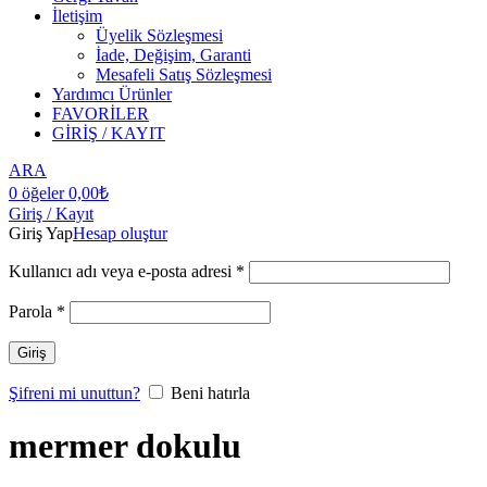
İletişim
Üyelik Sözleşmesi
İade, Değişim, Garanti
Mesafeli Satış Sözleşmesi
Yardımcı Ürünler
FAVORİLER
GİRİŞ / KAYIT
ARA
0
öğeler
0,00
₺
Giriş / Kayıt
Giriş Yap
Hesap oluştur
Kullanıcı adı veya e-posta adresi
*
Parola
*
Giriş
Şifreni mi unuttun?
Beni hatırla
mermer dokulu