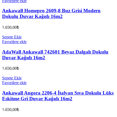
Favorilere ekle
Ankawall Homepro 2609-8 Buz Grisi Modern
Dokulu Duvar Kağıdı 16m2
1.650,00
₺
Sepete Ekle
Favorilere ekle
AdaWall Ankawall 742601 Beyaz Dalgalı Dokulu
Duvar Kağıdı 16m2
1.650,00
₺
Sepete Ekle
Favorilere ekle
Ankawall Angora 2206-4 İtalyan Sıva Dokulu Lüks
Eskitme Gri Duvar Kağıdı 16m2
1.650,00
₺