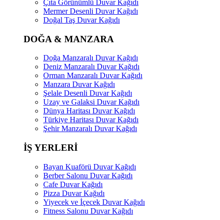
Çıta Görünümlü Duvar Kağıdı
Mermer Desenli Duvar Kağıdı
Doğal Taş Duvar Kağıdı
DOĞA & MANZARA
Doğa Manzaralı Duvar Kağıdı
Deniz Manzaralı Duvar Kağıdı
Orman Manzaralı Duvar Kağıdı
Manzara Duvar Kağıdı
Şelale Desenli Duvar Kağıdı
Uzay ve Galaksi Duvar Kağıdı
Dünya Haritası Duvar Kağıdı
Türkiye Haritası Duvar Kağıdı
Şehir Manzaralı Duvar Kağıdı
İŞ YERLERİ
Bayan Kuaförü Duvar Kağıdı
Berber Salonu Duvar Kağıdı
Cafe Duvar Kağıdı
Pizza Duvar Kağıdı
Yiyecek ve İçecek Duvar Kağıdı
Fitness Salonu Duvar Kağıdı