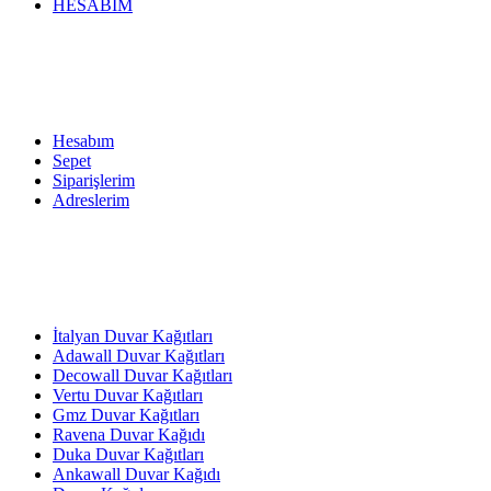
HESABIM
Hesabım
Sepet
Siparişlerim
Adreslerim
İtalyan Duvar Kağıtları
Adawall Duvar Kağıtları
Decowall Duvar Kağıtları
Vertu Duvar Kağıtları
Gmz Duvar Kağıtları
Ravena Duvar Kağıdı
Duka Duvar Kağıtları
Ankawall Duvar Kağıdı