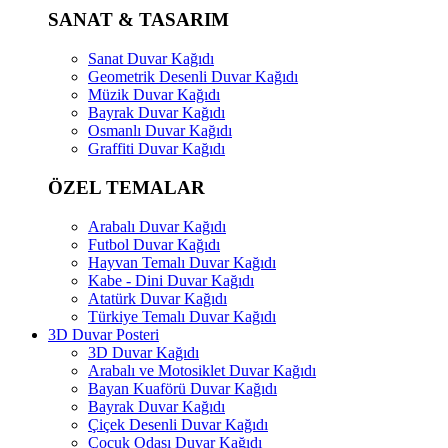
SANAT & TASARIM
Sanat Duvar Kağıdı
Geometrik Desenli Duvar Kağıdı
Müzik Duvar Kağıdı
Bayrak Duvar Kağıdı
Osmanlı Duvar Kağıdı
Graffiti Duvar Kağıdı
ÖZEL TEMALAR
Arabalı Duvar Kağıdı
Futbol Duvar Kağıdı
Hayvan Temalı Duvar Kağıdı
Kabe - Dini Duvar Kağıdı
Atatürk Duvar Kağıdı
Türkiye Temalı Duvar Kağıdı
3D Duvar Posteri
3D Duvar Kağıdı
Arabalı ve Motosiklet Duvar Kağıdı
Bayan Kuaförü Duvar Kağıdı
Bayrak Duvar Kağıdı
Çiçek Desenli Duvar Kağıdı
Çocuk Odası Duvar Kağıdı