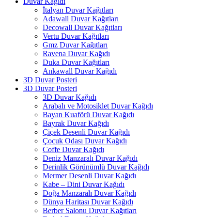
Duvar Kağıdı
İtalyan Duvar Kağıtları
Adawall Duvar Kağıtları
Decowall Duvar Kağıtları
Vertu Duvar Kağıtları
Gmz Duvar Kağıtları
Ravena Duvar Kağıdı
Duka Duvar Kağıtları
Ankawall Duvar Kağıdı
3D Duvar Posteri
3D Duvar Posteri
3D Duvar Kağıdı
Arabalı ve Motosiklet Duvar Kağıdı
Bayan Kuaförü Duvar Kağıdı
Bayrak Duvar Kağıdı
Çiçek Desenli Duvar Kağıdı
Çocuk Odası Duvar Kağıdı
Coffe Duvar Kağıdı
Deniz Manzaralı Duvar Kağıdı
Derinlik Görünümlü Duvar Kağıdı
Mermer Desenli Duvar Kağıdı
Kabe – Dini Duvar Kağıdı
Doğa Manzaralı Duvar Kağıdı
Dünya Haritası Duvar Kağıdı
Berber Salonu Duvar Kağıtları