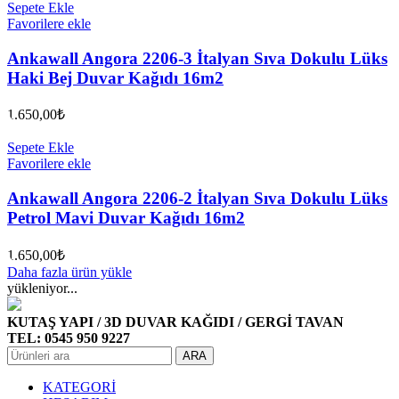
Sepete Ekle
Favorilere ekle
Ankawall Angora 2206-3 İtalyan Sıva Dokulu Lüks
Haki Bej Duvar Kağıdı 16m2
1.650,00
₺
Sepete Ekle
Favorilere ekle
Ankawall Angora 2206-2 İtalyan Sıva Dokulu Lüks
Petrol Mavi Duvar Kağıdı 16m2
1.650,00
₺
Daha fazla ürün yükle
yükleniyor...
KUTAŞ YAPI / 3D DUVAR KAĞIDI / GERGİ TAVAN
TEL: 0545 950 9227
ARA
KATEGORİ