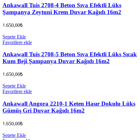
Ankawall Tuis 2708-4 Beton Sıva Efektli Lüks
Şampanya Zeytuni Krem Duvar Kağıdı 16m2
1.650,00
₺
Sepete Ekle
Favorilere ekle
Ankawall Tuis 2708-5 Beton Sıva Efektli Lüks Sıcak
Kum Beji Şampanya Duvar Kağıdı 16m2
1.650,00
₺
Sepete Ekle
Favorilere ekle
Ankawall Angora 2210-1 Keten Hasır Dokulu Lüks
Gümüş Gri Duvar Kağıdı 16m2
1.650,00
₺
Sepete Ekle