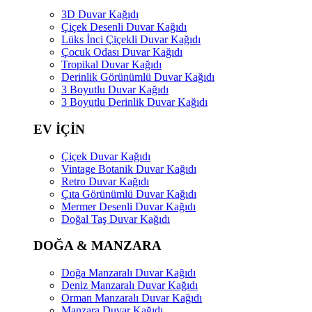
3D Duvar Kağıdı
Çiçek Desenli Duvar Kağıdı
Lüks İnci Çiçekli Duvar Kağıdı
Çocuk Odası Duvar Kağıdı
Tropikal Duvar Kağıdı
Derinlik Görünümlü Duvar Kağıdı
3 Boyutlu Duvar Kağıdı
3 Boyutlu Derinlik Duvar Kağıdı
EV İÇİN
Çiçek Duvar Kağıdı
Vintage Botanik Duvar Kağıdı
Retro Duvar Kağıdı
Çıta Görünümlü Duvar Kağıdı
Mermer Desenli Duvar Kağıdı
Doğal Taş Duvar Kağıdı
DOĞA & MANZARA
Doğa Manzaralı Duvar Kağıdı
Deniz Manzaralı Duvar Kağıdı
Orman Manzaralı Duvar Kağıdı
Manzara Duvar Kağıdı