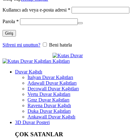
Kullanıcı adı veya e-posta adresi
*
Parola
*
Giriş
Şifreni mi unuttun?
Beni hatırla
Duvar Kağıdı
İtalyan Duvar Kağıtları
Adawall Duvar Kağıtları
Decowall Duvar Kağıtları
Vertu Duvar Kağıtları
Gmz Duvar Kağıtları
Ravena Duvar Kağıdı
Duka Duvar Kağıtları
Ankawall Duvar Kağıdı
3D Duvar Posteri
ÇOK SATANLAR