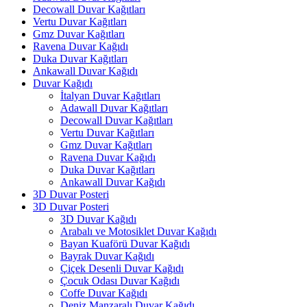
Decowall Duvar Kağıtları
Vertu Duvar Kağıtları
Gmz Duvar Kağıtları
Ravena Duvar Kağıdı
Duka Duvar Kağıtları
Ankawall Duvar Kağıdı
Duvar Kağıdı
İtalyan Duvar Kağıtları
Adawall Duvar Kağıtları
Decowall Duvar Kağıtları
Vertu Duvar Kağıtları
Gmz Duvar Kağıtları
Ravena Duvar Kağıdı
Duka Duvar Kağıtları
Ankawall Duvar Kağıdı
3D Duvar Posteri
3D Duvar Posteri
3D Duvar Kağıdı
Arabalı ve Motosiklet Duvar Kağıdı
Bayan Kuaförü Duvar Kağıdı
Bayrak Duvar Kağıdı
Çiçek Desenli Duvar Kağıdı
Çocuk Odası Duvar Kağıdı
Coffe Duvar Kağıdı
Deniz Manzaralı Duvar Kağıdı