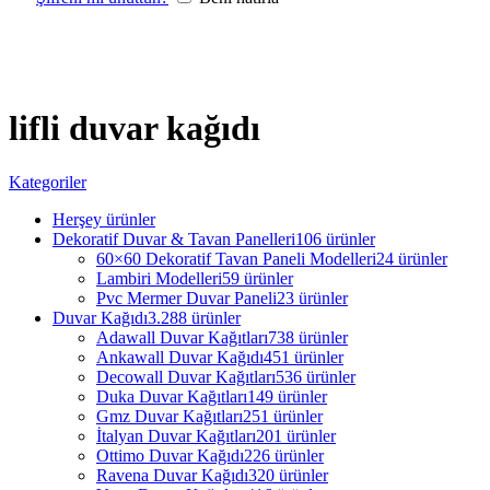
lifli duvar kağıdı
Kategoriler
Herşey
ürünler
Dekoratif Duvar & Tavan Panelleri
106 ürünler
60×60 Dekoratif Tavan Paneli Modelleri
24 ürünler
Lambiri Modelleri
59 ürünler
Pvc Mermer Duvar Paneli
23 ürünler
Duvar Kağıdı
3.288 ürünler
Adawall Duvar Kağıtları
738 ürünler
Ankawall Duvar Kağıdı
451 ürünler
Decowall Duvar Kağıtları
536 ürünler
Duka Duvar Kağıtları
149 ürünler
Gmz Duvar Kağıtları
251 ürünler
İtalyan Duvar Kağıtları
201 ürünler
Ottimo Duvar Kağıdı
226 ürünler
Ravena Duvar Kağıdı
320 ürünler