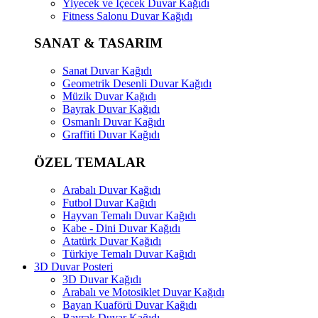
Yiyecek ve İçecek Duvar Kağıdı
Fitness Salonu Duvar Kağıdı
SANAT & TASARIM
Sanat Duvar Kağıdı
Geometrik Desenli Duvar Kağıdı
Müzik Duvar Kağıdı
Bayrak Duvar Kağıdı
Osmanlı Duvar Kağıdı
Graffiti Duvar Kağıdı
ÖZEL TEMALAR
Arabalı Duvar Kağıdı
Futbol Duvar Kağıdı
Hayvan Temalı Duvar Kağıdı
Kabe - Dini Duvar Kağıdı
Atatürk Duvar Kağıdı
Türkiye Temalı Duvar Kağıdı
3D Duvar Posteri
3D Duvar Kağıdı
Arabalı ve Motosiklet Duvar Kağıdı
Bayan Kuaförü Duvar Kağıdı
Bayrak Duvar Kağıdı