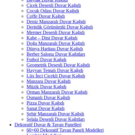
Çiçek Desenli Duvar Kağıdı
Çocuk Odası Duvar Kağıdı
Coffe Duvar Kağıdı
Deniz Manzaralı Duvar Kağıdı
Derinlik Görünümlü Duvar Kağıdı
Mermer Desenli Duvar Kağıdı
Kabe – Dini Duvar Kağıdı
Doğa Manzaralı Duvar Kağıdı
Dünya Haritası Duvar Kağıdı
Berber Salonu Duvar Kağıtları
Futbol Duvar Kağıdı
Geometrik Desenli Duvar Kağıdı
Hayvan Temalı Duvar Kağıdı
Lüx İnci Çicekli Duvar Kağıdı
Manzara Duvar Kağıdı
Müzik Duvar Kağıdı
Orman Manzaralı Duvar Kağıdı
Osmanlı Duvar Kağıdı
Pizza Duvar Kağıdı
Sanat Duvar Kağıdı
Şehir Manzaralı Duvar Kağıdı
Şelala Desenli Duvar Kağıtları
Dekoratif Duvar & Tavan Panelleri
60×60 Dekoratif Tavan Paneli Modelleri