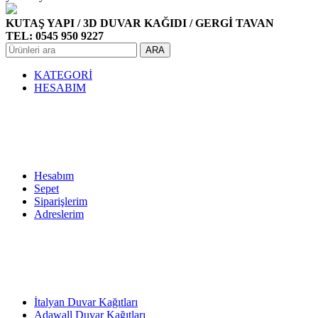
KUTAŞ YAPI / 3D DUVAR KAĞIDI / GERGİ TAVAN
TEL: 0545 950 9227
ARA
KATEGORİ
HESABIM
Hesabım
Sepet
Siparişlerim
Adreslerim
İtalyan Duvar Kağıtları
Adawall Duvar Kağıtları