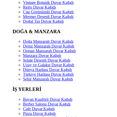
Vintage Botanik Duvar Kağıdı
Retro Duvar Kağıdı
Çıta Görünümlü Duvar Kağıdı
Mermer Desenli Duvar Kağıdı
Doğal Taş Duvar Kağıdı
DOĞA & MANZARA
Doğa Manzaralı Duvar Kağıdı
Deniz Manzaralı Duvar Kağıdı
Orman Manzaralı Duvar Kağıdı
Manzara Duvar Kağıdı
Şelale Desenli Duvar Kağıdı
Uzay ve Galaksi Duvar Kağıdı
Dünya Haritası Duvar Kağıdı
Türkiye Haritası Duvar Kağıdı
Şehir Manzaralı Duvar Kağıdı
İŞ YERLERİ
Bayan Kuaförü Duvar Kağıdı
Berber Salonu Duvar Kağıdı
Cafe Duvar Kağıdı
Pizza Duvar Kağıdı