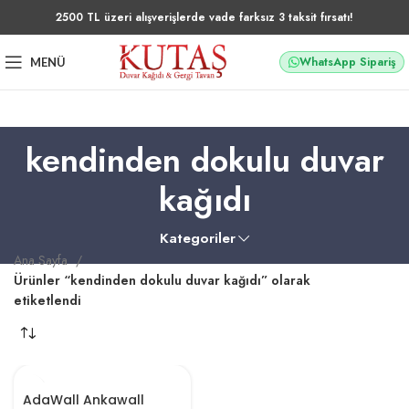
2500 TL üzeri alışverişlerde vade farksız 3 taksit fırsatı!
WhatsApp Sipariş
MENÜ
kendinden dokulu duvar
kağıdı
Kategoriler
Ana Sayfa
Ürünler “kendinden dokulu duvar kağıdı” olarak
etiketlendi
AdaWall Ankawall