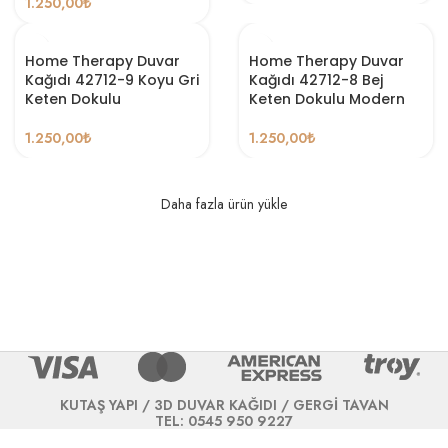
1.250,00
₺
Home Therapy Duvar
Home Therapy Duvar
Kağıdı 42712-9 Koyu Gri
Kağıdı 42712-8 Bej
Keten Dokulu
Keten Dokulu Modern
1.250,00
₺
1.250,00
₺
Daha fazla ürün yükle
KUTAŞ YAPI / 3D DUVAR KAĞIDI / GERGİ TAVAN
TEL: 0545 950 9227