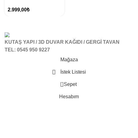
2.999,00
₺
KUTAŞ YAPI / 3D DUVAR KAĞIDI / GERGİ TAVAN
TEL: 0545 950 9227
Mağaza
İstek Listesi
0
Sepet
Hesabım