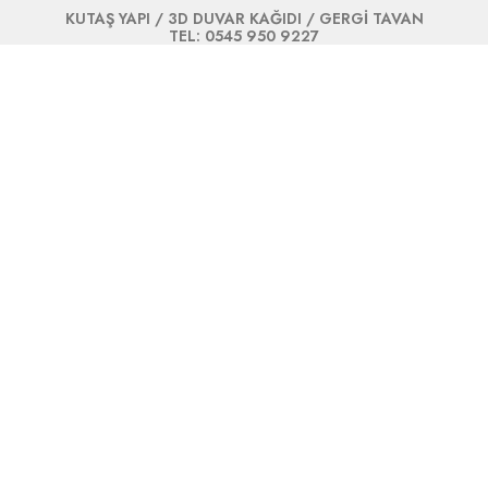
KUTAŞ YAPI / 3D DUVAR KAĞIDI / GERGİ TAVAN
TEL: 0545 950 9227