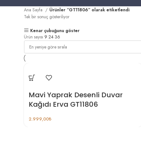
Ana Sayfa
Ürünler “GT11806” olarak etiketlendi
Tek bir sonuç gösteriliyor
Kenar çubuğunu göster
Ürün sayısı
9
24
36
Mavi Yaprak Desenli Duvar
Kağıdı Erva GT11806
2.999,00
₺