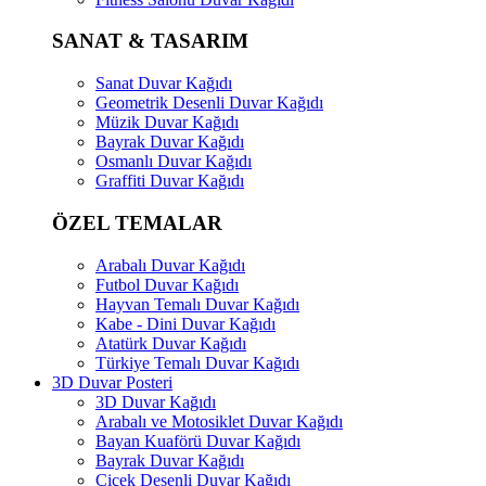
SANAT & TASARIM
Sanat Duvar Kağıdı
Geometrik Desenli Duvar Kağıdı
Müzik Duvar Kağıdı
Bayrak Duvar Kağıdı
Osmanlı Duvar Kağıdı
Graffiti Duvar Kağıdı
ÖZEL TEMALAR
Arabalı Duvar Kağıdı
Futbol Duvar Kağıdı
Hayvan Temalı Duvar Kağıdı
Kabe - Dini Duvar Kağıdı
Atatürk Duvar Kağıdı
Türkiye Temalı Duvar Kağıdı
3D Duvar Posteri
3D Duvar Kağıdı
Arabalı ve Motosiklet Duvar Kağıdı
Bayan Kuaförü Duvar Kağıdı
Bayrak Duvar Kağıdı
Çiçek Desenli Duvar Kağıdı