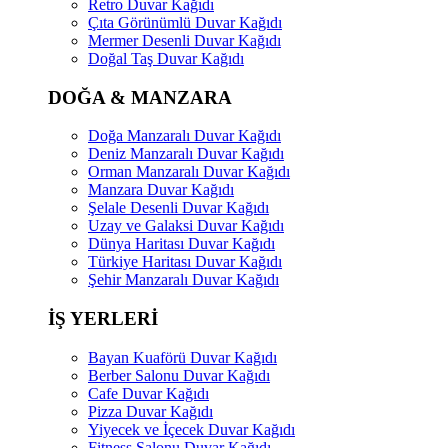
Retro Duvar Kağıdı
Çıta Görünümlü Duvar Kağıdı
Mermer Desenli Duvar Kağıdı
Doğal Taş Duvar Kağıdı
DOĞA & MANZARA
Doğa Manzaralı Duvar Kağıdı
Deniz Manzaralı Duvar Kağıdı
Orman Manzaralı Duvar Kağıdı
Manzara Duvar Kağıdı
Şelale Desenli Duvar Kağıdı
Uzay ve Galaksi Duvar Kağıdı
Dünya Haritası Duvar Kağıdı
Türkiye Haritası Duvar Kağıdı
Şehir Manzaralı Duvar Kağıdı
İŞ YERLERİ
Bayan Kuaförü Duvar Kağıdı
Berber Salonu Duvar Kağıdı
Cafe Duvar Kağıdı
Pizza Duvar Kağıdı
Yiyecek ve İçecek Duvar Kağıdı
Fitness Salonu Duvar Kağıdı