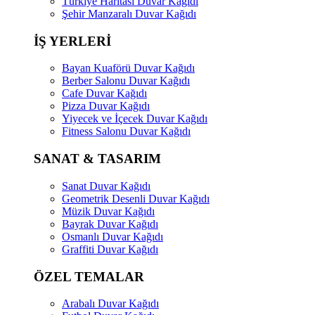
Türkiye Haritası Duvar Kağıdı
Şehir Manzaralı Duvar Kağıdı
İŞ YERLERİ
Bayan Kuaförü Duvar Kağıdı
Berber Salonu Duvar Kağıdı
Cafe Duvar Kağıdı
Pizza Duvar Kağıdı
Yiyecek ve İçecek Duvar Kağıdı
Fitness Salonu Duvar Kağıdı
SANAT & TASARIM
Sanat Duvar Kağıdı
Geometrik Desenli Duvar Kağıdı
Müzik Duvar Kağıdı
Bayrak Duvar Kağıdı
Osmanlı Duvar Kağıdı
Graffiti Duvar Kağıdı
ÖZEL TEMALAR
Arabalı Duvar Kağıdı