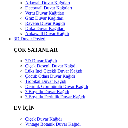
Adawall Duvar Kağıtları
Decowall Duvar Kağıtları
Vertu Duvar Kağıtları
Gmz Duvar Kağıtları
Ravena Duvar Kağıdı
Duka Duvar Kağıtları
Ankawall Duvar Kağıdı
3D Duvar Posteri
ÇOK SATANLAR
3D Duvar Kağıdı
Çiçek Desenli Duvar Kağıdı
Lüks İnci Çiçekli Duvar Kağıdı
Çocuk Odası Duvar Kağıdı
Tropikal Duvar Kağıdı
Derinlik Görünümlü Duvar Kağıdı
3 Boyutlu Duvar Kağıdı
3 Boyutlu Derinlik Duvar Kağıdı
EV İÇİN
Çiçek Duvar Kağıdı
Vintage Botanik Duvar Kağıdı