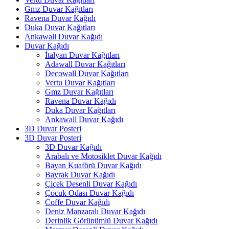
Gmz Duvar Kağıtları
Ravena Duvar Kağıdı
Duka Duvar Kağıtları
Ankawall Duvar Kağıdı
Duvar Kağıdı
İtalyan Duvar Kağıtları
Adawall Duvar Kağıtları
Decowall Duvar Kağıtları
Vertu Duvar Kağıtları
Gmz Duvar Kağıtları
Ravena Duvar Kağıdı
Duka Duvar Kağıtları
Ankawall Duvar Kağıdı
3D Duvar Posteri
3D Duvar Posteri
3D Duvar Kağıdı
Arabalı ve Motosiklet Duvar Kağıdı
Bayan Kuaförü Duvar Kağıdı
Bayrak Duvar Kağıdı
Çiçek Desenli Duvar Kağıdı
Çocuk Odası Duvar Kağıdı
Coffe Duvar Kağıdı
Deniz Manzaralı Duvar Kağıdı
Derinlik Görünümlü Duvar Kağıdı