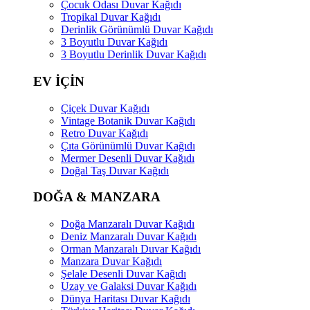
Çocuk Odası Duvar Kağıdı
Tropikal Duvar Kağıdı
Derinlik Görünümlü Duvar Kağıdı
3 Boyutlu Duvar Kağıdı
3 Boyutlu Derinlik Duvar Kağıdı
EV İÇİN
Çiçek Duvar Kağıdı
Vintage Botanik Duvar Kağıdı
Retro Duvar Kağıdı
Çıta Görünümlü Duvar Kağıdı
Mermer Desenli Duvar Kağıdı
Doğal Taş Duvar Kağıdı
DOĞA & MANZARA
Doğa Manzaralı Duvar Kağıdı
Deniz Manzaralı Duvar Kağıdı
Orman Manzaralı Duvar Kağıdı
Manzara Duvar Kağıdı
Şelale Desenli Duvar Kağıdı
Uzay ve Galaksi Duvar Kağıdı
Dünya Haritası Duvar Kağıdı