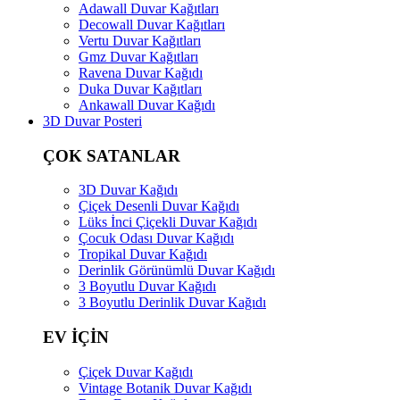
Adawall Duvar Kağıtları
Decowall Duvar Kağıtları
Vertu Duvar Kağıtları
Gmz Duvar Kağıtları
Ravena Duvar Kağıdı
Duka Duvar Kağıtları
Ankawall Duvar Kağıdı
3D Duvar Posteri
ÇOK SATANLAR
3D Duvar Kağıdı
Çiçek Desenli Duvar Kağıdı
Lüks İnci Çiçekli Duvar Kağıdı
Çocuk Odası Duvar Kağıdı
Tropikal Duvar Kağıdı
Derinlik Görünümlü Duvar Kağıdı
3 Boyutlu Duvar Kağıdı
3 Boyutlu Derinlik Duvar Kağıdı
EV İÇİN
Çiçek Duvar Kağıdı
Vintage Botanik Duvar Kağıdı