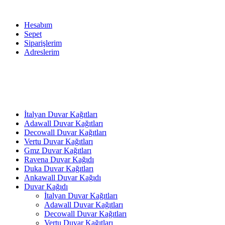
Hesabım
Sepet
Siparişlerim
Adreslerim
İtalyan Duvar Kağıtları
Adawall Duvar Kağıtları
Decowall Duvar Kağıtları
Vertu Duvar Kağıtları
Gmz Duvar Kağıtları
Ravena Duvar Kağıdı
Duka Duvar Kağıtları
Ankawall Duvar Kağıdı
Duvar Kağıdı
İtalyan Duvar Kağıtları
Adawall Duvar Kağıtları
Decowall Duvar Kağıtları
Vertu Duvar Kağıtları