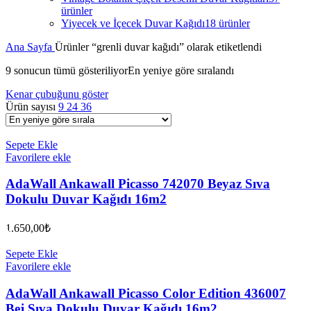
ürünler
Yiyecek ve İçecek Duvar Kağıdı
18 ürünler
Ana Sayfa
Ürünler “grenli duvar kağıdı” olarak etiketlendi
9 sonucun tümü gösteriliyor
En yeniye göre sıralandı
Kenar çubuğunu göster
Ürün sayısı
9
24
36
Sepete Ekle
Favorilere ekle
AdaWall Ankawall Picasso 742070 Beyaz Sıva
Dokulu Duvar Kağıdı 16m2
1.650,00
₺
Sepete Ekle
Favorilere ekle
AdaWall Ankawall Picasso Color Edition 436007
Bej Sıva Dokulu Duvar Kağıdı 16m2