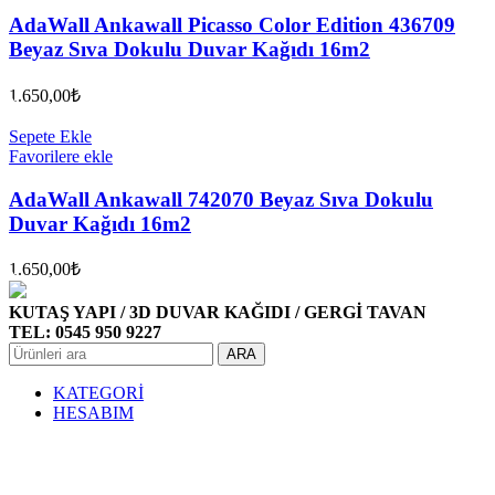
AdaWall Ankawall Picasso Color Edition 436709
Beyaz Sıva Dokulu Duvar Kağıdı 16m2
1.650,00
₺
Sepete Ekle
Favorilere ekle
AdaWall Ankawall 742070 Beyaz Sıva Dokulu
Duvar Kağıdı 16m2
1.650,00
₺
KUTAŞ YAPI / 3D DUVAR KAĞIDI / GERGİ TAVAN
TEL: 0545 950 9227
ARA
KATEGORİ
HESABIM