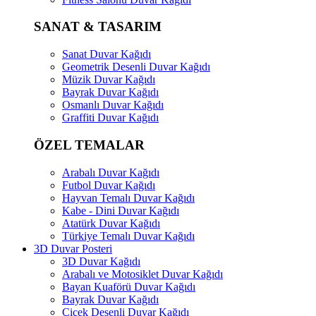
SANAT & TASARIM
Sanat Duvar Kağıdı
Geometrik Desenli Duvar Kağıdı
Müzik Duvar Kağıdı
Bayrak Duvar Kağıdı
Osmanlı Duvar Kağıdı
Graffiti Duvar Kağıdı
ÖZEL TEMALAR
Arabalı Duvar Kağıdı
Futbol Duvar Kağıdı
Hayvan Temalı Duvar Kağıdı
Kabe - Dini Duvar Kağıdı
Atatürk Duvar Kağıdı
Türkiye Temalı Duvar Kağıdı
3D Duvar Posteri
3D Duvar Kağıdı
Arabalı ve Motosiklet Duvar Kağıdı
Bayan Kuaförü Duvar Kağıdı
Bayrak Duvar Kağıdı
Çiçek Desenli Duvar Kağıdı