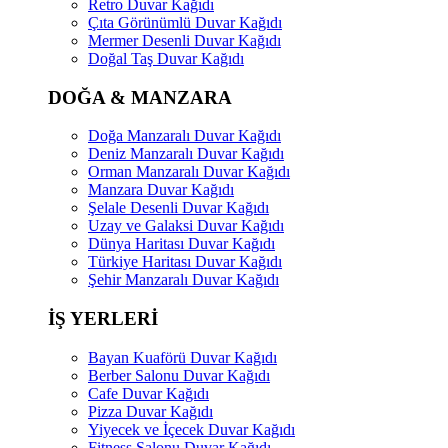
Retro Duvar Kağıdı
Çıta Görünümlü Duvar Kağıdı
Mermer Desenli Duvar Kağıdı
Doğal Taş Duvar Kağıdı
DOĞA & MANZARA
Doğa Manzaralı Duvar Kağıdı
Deniz Manzaralı Duvar Kağıdı
Orman Manzaralı Duvar Kağıdı
Manzara Duvar Kağıdı
Şelale Desenli Duvar Kağıdı
Uzay ve Galaksi Duvar Kağıdı
Dünya Haritası Duvar Kağıdı
Türkiye Haritası Duvar Kağıdı
Şehir Manzaralı Duvar Kağıdı
İŞ YERLERİ
Bayan Kuaförü Duvar Kağıdı
Berber Salonu Duvar Kağıdı
Cafe Duvar Kağıdı
Pizza Duvar Kağıdı
Yiyecek ve İçecek Duvar Kağıdı
Fitness Salonu Duvar Kağıdı