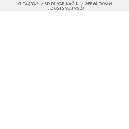
KUTAŞ YAPI / 3D DUVAR KAĞIDI / GERGİ TAVAN
TEL: 0545 950 9227