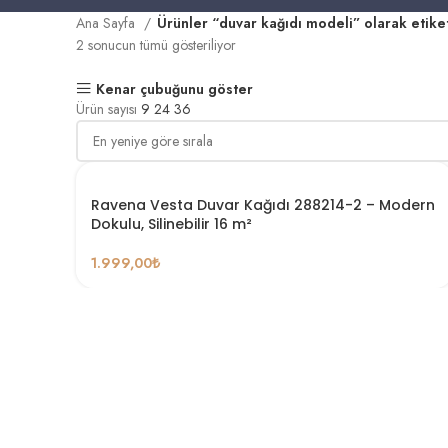
Ana Sayfa
Ürünler “duvar kağıdı modeli” olarak etike
2 sonucun tümü gösteriliyor
Kenar çubuğunu göster
Ürün sayısı
9
24
36
Ravena Vesta Duvar Kağıdı 288214-2 – Modern
Dokulu, Silinebilir 16 m²
1.999,00
₺