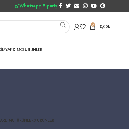
Whatsapp Sipariş
0
0,00
₺
ŞIM
YARDIMCI ÜRÜNLER
YARDIMCI ÜRÜNLER
3 ÜRÜNLER