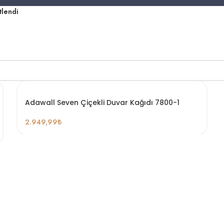
tlendi
Adawall Seven Çiçekli Duvar Kağıdı 7800-1
2.949,99
₺