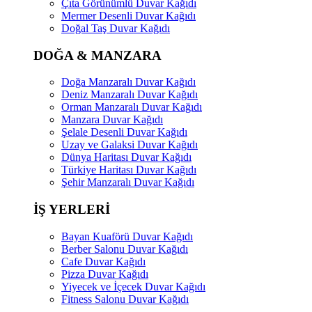
Çıta Görünümlü Duvar Kağıdı
Mermer Desenli Duvar Kağıdı
Doğal Taş Duvar Kağıdı
DOĞA & MANZARA
Doğa Manzaralı Duvar Kağıdı
Deniz Manzaralı Duvar Kağıdı
Orman Manzaralı Duvar Kağıdı
Manzara Duvar Kağıdı
Şelale Desenli Duvar Kağıdı
Uzay ve Galaksi Duvar Kağıdı
Dünya Haritası Duvar Kağıdı
Türkiye Haritası Duvar Kağıdı
Şehir Manzaralı Duvar Kağıdı
İŞ YERLERİ
Bayan Kuaförü Duvar Kağıdı
Berber Salonu Duvar Kağıdı
Cafe Duvar Kağıdı
Pizza Duvar Kağıdı
Yiyecek ve İçecek Duvar Kağıdı
Fitness Salonu Duvar Kağıdı