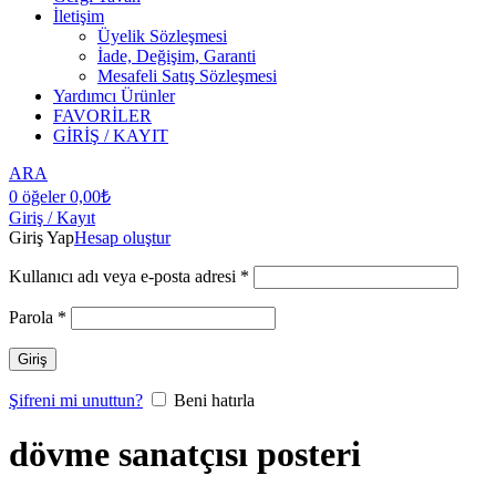
İletişim
Üyelik Sözleşmesi
İade, Değişim, Garanti
Mesafeli Satış Sözleşmesi
Yardımcı Ürünler
FAVORİLER
GİRİŞ / KAYIT
ARA
0
öğeler
0,00
₺
Giriş / Kayıt
Giriş Yap
Hesap oluştur
Kullanıcı adı veya e-posta adresi
*
Parola
*
Giriş
Şifreni mi unuttun?
Beni hatırla
dövme sanatçısı posteri