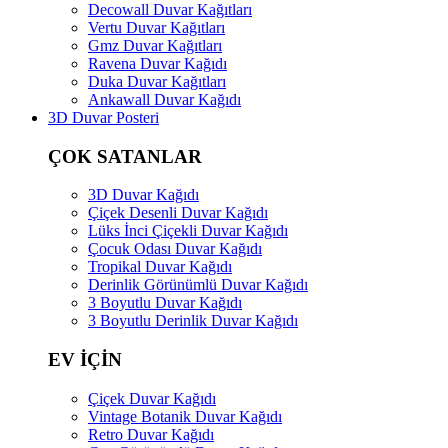
Decowall Duvar Kağıtları
Vertu Duvar Kağıtları
Gmz Duvar Kağıtları
Ravena Duvar Kağıdı
Duka Duvar Kağıtları
Ankawall Duvar Kağıdı
3D Duvar Posteri
ÇOK SATANLAR
3D Duvar Kağıdı
Çiçek Desenli Duvar Kağıdı
Lüks İnci Çiçekli Duvar Kağıdı
Çocuk Odası Duvar Kağıdı
Tropikal Duvar Kağıdı
Derinlik Görünümlü Duvar Kağıdı
3 Boyutlu Duvar Kağıdı
3 Boyutlu Derinlik Duvar Kağıdı
EV İÇİN
Çiçek Duvar Kağıdı
Vintage Botanik Duvar Kağıdı
Retro Duvar Kağıdı