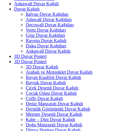
Ankawall Duvar Kağıdı
Duvar Kağıdı
İtalyan Duvar Kağıtları
Adawall Duvar Kağıtları
Decowall Duvar Kağıtları
Vertu Duvar Kağıtları
Gmz Duvar Kağıtları
Ravena Duvar Kağıdı
Duka Duvar Kağıtları
Ankawall Duvar Kağıdı
3D Duvar Posteri
3D Duvar Posteri
3D Duvar Kağıdı
Arabalı ve Motosiklet Duvar Kağıdı
Bayan Kuaförü Duvar Kağıdı
Bayrak Duvar Kağıdı
Çiçek Desenli Duvar Kağıdı
Çocuk Odası Duvar Kağıdı
Coffe Duvar Kağıdı
Deniz Manzaralı Duvar Kağıdı
Derinlik Görünümlü Duvar Kağıdı
Mermer Desenli Duvar Kağıdı
Kabe – Dini Duvar Kağıdı
Doğa Manzaralı Duvar Kağıdı
Dünya Haritası Duvar Kağıdı