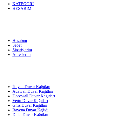
KATEGORİ
HESABIM
Hesabım
Sepet
Siparişlerim
Adreslerim
İtalyan Duvar Kağıtları
Adawall Duvar Kağıtları
Decowall Duvar Kağıtları
Vertu Duvar Kağıtları
Gmz Duvar Kağıtları
Ravena Duvar Kağıdı
Duka Duvar Kağıtları