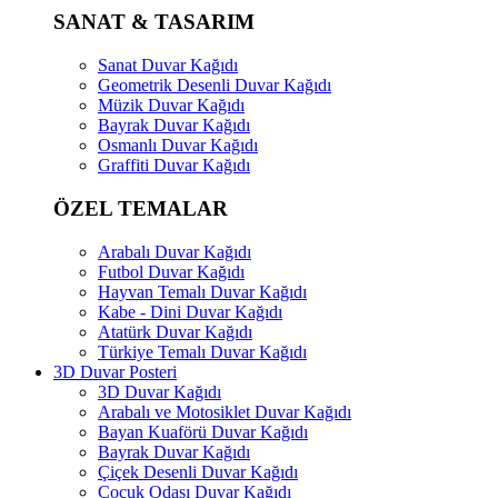
SANAT & TASARIM
Sanat Duvar Kağıdı
Geometrik Desenli Duvar Kağıdı
Müzik Duvar Kağıdı
Bayrak Duvar Kağıdı
Osmanlı Duvar Kağıdı
Graffiti Duvar Kağıdı
ÖZEL TEMALAR
Arabalı Duvar Kağıdı
Futbol Duvar Kağıdı
Hayvan Temalı Duvar Kağıdı
Kabe - Dini Duvar Kağıdı
Atatürk Duvar Kağıdı
Türkiye Temalı Duvar Kağıdı
3D Duvar Posteri
3D Duvar Kağıdı
Arabalı ve Motosiklet Duvar Kağıdı
Bayan Kuaförü Duvar Kağıdı
Bayrak Duvar Kağıdı
Çiçek Desenli Duvar Kağıdı
Çocuk Odası Duvar Kağıdı