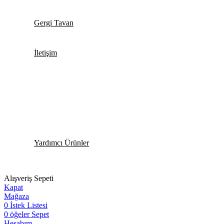
Gergi Tavan
İletişim
Yardımcı Ürünler
Alışveriş Sepeti
Kapat
Mağaza
0
İstek Listesi
0
öğeler
Sepet
Hesabım