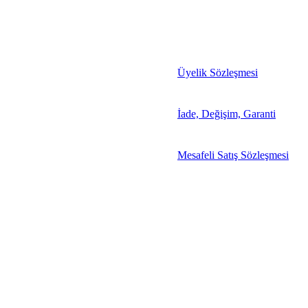
Üyelik Sözleşmesi
İade, Değişim, Garanti
Mesafeli Satış Sözleşmesi