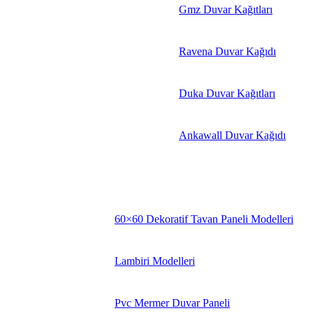
Gmz Duvar Kağıtları
Ravena Duvar Kağıdı
Duka Duvar Kağıtları
Ankawall Duvar Kağıdı
60×60 Dekoratif Tavan Paneli Modelleri
Lambiri Modelleri
Pvc Mermer Duvar Paneli