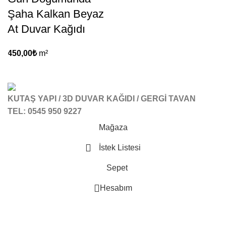
Şaha Kalkan Beyaz
At Duvar Kağıdı
450,00
₺
m²
KUTAŞ YAPI / 3D DUVAR KAĞIDI / GERGİ TAVAN
TEL: 0545 950 9227
Mağaza
İstek Listesi
Sepet
Hesabım