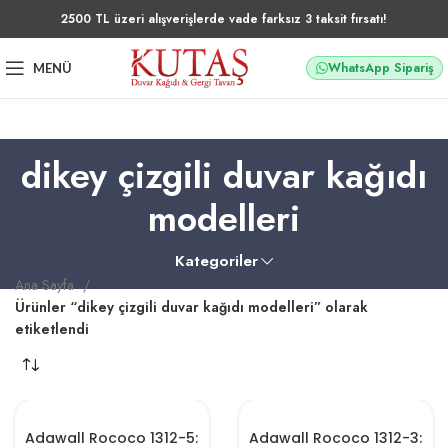
2500 TL üzeri alışverişlerde vade farksız 3 taksit fırsatı!
WhatsApp Sipariş
MENÜ
dikey çizgili duvar kağıdı
modelleri
Kategoriler
Ana Sayfa
Ürünler “dikey çizgili duvar kağıdı modelleri” olarak
etiketlendi
Adawall Rococo 1312-5:
Adawall Rococo 1312-3: