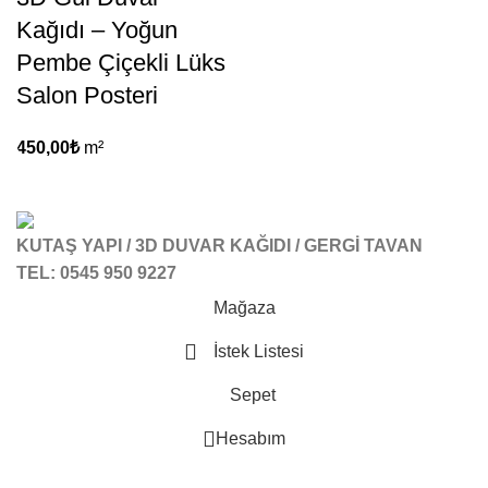
Kağıdı – Yoğun
Pembe Çiçekli Lüks
Salon Posteri
450,00
₺
m²
KUTAŞ YAPI / 3D DUVAR KAĞIDI / GERGİ TAVAN
TEL: 0545 950 9227
Mağaza
İstek Listesi
Sepet
Hesabım