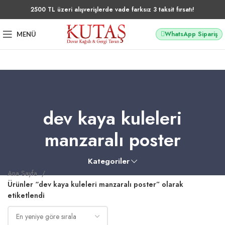
2500 TL üzeri alışverişlerde vade farksız 3 taksit fırsatı!
WhatsApp Sipariş
MENÜ
dev kaya kuleleri
manzaralı poster
Kategoriler
Ana Sayfa
Ürünler “dev kaya kuleleri manzaralı poster” olarak
etiketlendi