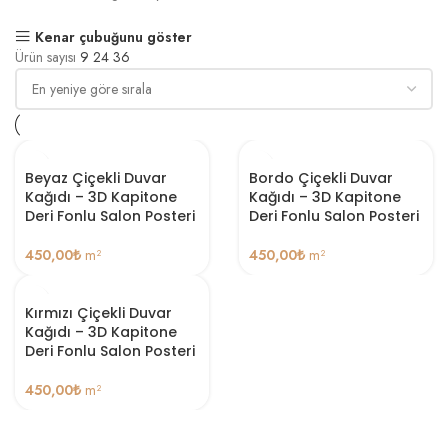
Kenar çubuğunu göster
Ürün sayısı
9
24
36
Beyaz Çiçekli Duvar
Bordo Çiçekli Duvar
Kağıdı – 3D Kapitone
Kağıdı – 3D Kapitone
Deri Fonlu Salon Posteri
Deri Fonlu Salon Posteri
450,00
₺
m²
450,00
₺
m²
Kırmızı Çiçekli Duvar
Kağıdı – 3D Kapitone
Deri Fonlu Salon Posteri
450,00
₺
m²