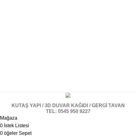
KUTAŞ YAPI / 3D DUVAR KAĞIDI / GERGİ TAVAN
TEL: 0545 950 9227
Mağaza
0
İstek Listesi
0
öğeler
Sepet