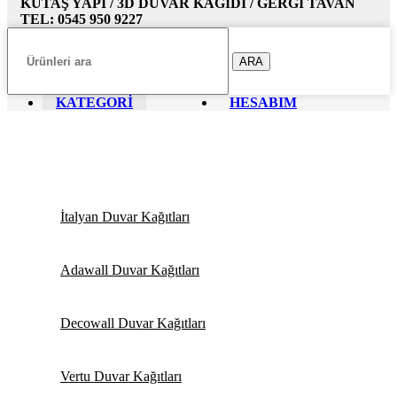
KUTAŞ YAPI / 3D DUVAR KAĞIDI / GERGİ TAVAN
TEL: 0545 950 9227
ARA
KATEGORİ
HESABIM
İtalyan Duvar Kağıtları
Adawall Duvar Kağıtları
Decowall Duvar Kağıtları
Vertu Duvar Kağıtları