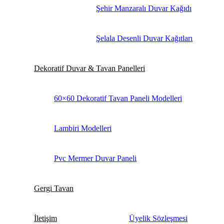
Şehir Manzaralı Duvar Kağıdı
Şelala Desenli Duvar Kağıtları
Dekoratif Duvar & Tavan Panelleri
60×60 Dekoratif Tavan Paneli Modelleri
Lambiri Modelleri
Pvc Mermer Duvar Paneli
Gergi Tavan
İletişim
Üyelik Sözleşmesi