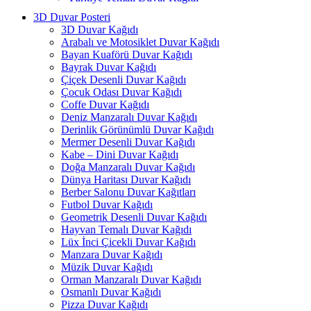
3D Duvar Posteri
3D Duvar Kağıdı
Arabalı ve Motosiklet Duvar Kağıdı
Bayan Kuaförü Duvar Kağıdı
Bayrak Duvar Kağıdı
Çiçek Desenli Duvar Kağıdı
Çocuk Odası Duvar Kağıdı
Coffe Duvar Kağıdı
Deniz Manzaralı Duvar Kağıdı
Derinlik Görünümlü Duvar Kağıdı
Mermer Desenli Duvar Kağıdı
Kabe – Dini Duvar Kağıdı
Doğa Manzaralı Duvar Kağıdı
Dünya Haritası Duvar Kağıdı
Berber Salonu Duvar Kağıtları
Futbol Duvar Kağıdı
Geometrik Desenli Duvar Kağıdı
Hayvan Temalı Duvar Kağıdı
Lüx İnci Çicekli Duvar Kağıdı
Manzara Duvar Kağıdı
Müzik Duvar Kağıdı
Orman Manzaralı Duvar Kağıdı
Osmanlı Duvar Kağıdı
Pizza Duvar Kağıdı