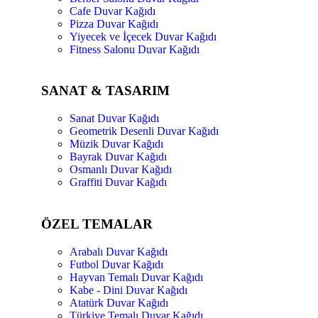
Cafe Duvar Kağıdı
Pizza Duvar Kağıdı
Yiyecek ve İçecek Duvar Kağıdı
Fitness Salonu Duvar Kağıdı
SANAT & TASARIM
Sanat Duvar Kağıdı
Geometrik Desenli Duvar Kağıdı
Müzik Duvar Kağıdı
Bayrak Duvar Kağıdı
Osmanlı Duvar Kağıdı
Graffiti Duvar Kağıdı
ÖZEL TEMALAR
Arabalı Duvar Kağıdı
Futbol Duvar Kağıdı
Hayvan Temalı Duvar Kağıdı
Kabe - Dini Duvar Kağıdı
Atatürk Duvar Kağıdı
Türkiye Temalı Duvar Kağıdı