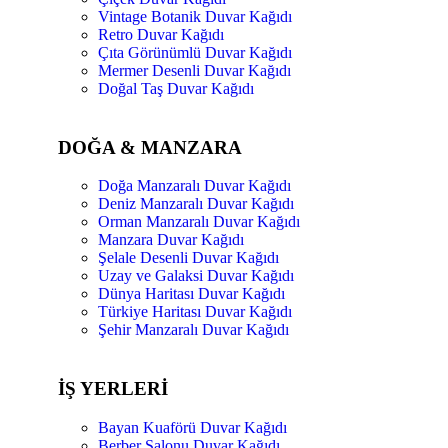
Vintage Botanik Duvar Kağıdı
Retro Duvar Kağıdı
Çıta Görünümlü Duvar Kağıdı
Mermer Desenli Duvar Kağıdı
Doğal Taş Duvar Kağıdı
DOĞA & MANZARA
Doğa Manzaralı Duvar Kağıdı
Deniz Manzaralı Duvar Kağıdı
Orman Manzaralı Duvar Kağıdı
Manzara Duvar Kağıdı
Şelale Desenli Duvar Kağıdı
Uzay ve Galaksi Duvar Kağıdı
Dünya Haritası Duvar Kağıdı
Türkiye Haritası Duvar Kağıdı
Şehir Manzaralı Duvar Kağıdı
İŞ YERLERİ
Bayan Kuaförü Duvar Kağıdı
Berber Salonu Duvar Kağıdı