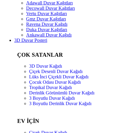
Adawall Duvar Kağıtları
Decowall Duvar Kağıtları
Vertu Duvar Kağıtları
Gmz Duvar Kağıtları
Ravena Duvar Kağıdı
Duka Duvar Kağıtları
Ankawall Duvar Kağıdı
3D Duvar Posteri
ÇOK SATANLAR
3D Duvar Kağıdı
Çiçek Desenli Duvar Kağıdı
Lüks İnci Çiçekli Duvar Kağıdı
Çocuk Odası Duvar Kağıdı
Tropikal Duvar Kağıdı
Derinlik Görünümlü Duvar Kağıdı
3 Boyutlu Duvar Kağıdı
3 Boyutlu Derinlik Duvar Kağıdı
EV İÇİN
Çiçek Duvar Kağıdı