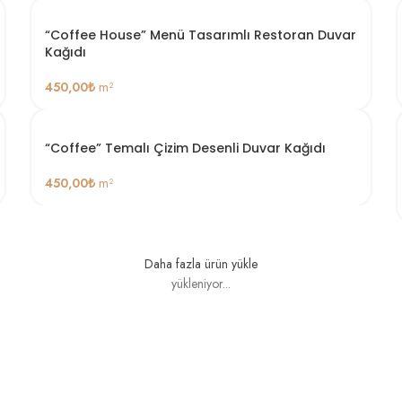
“Coffee House” Menü Tasarımlı Restoran Duvar
Kağıdı
450,00
₺
m²
“Coffee” Temalı Çizim Desenli Duvar Kağıdı
450,00
₺
m²
Daha fazla ürün yükle
yükleniyor...