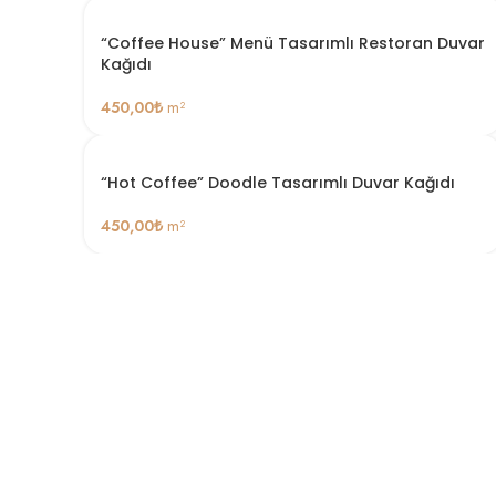
“Coffee House” Menü Tasarımlı Restoran Duvar
Kağıdı
450,00
₺
m²
“Hot Coffee” Doodle Tasarımlı Duvar Kağıdı
450,00
₺
m²