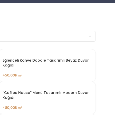
Eğlenceli Kahve Doodle Tasarımlı Beyaz Duvar
Kağıdı
450,00
₺
m²
“Coffee House” Menü Tasarımlı Modern Duvar
Kağıdı
450,00
₺
m²