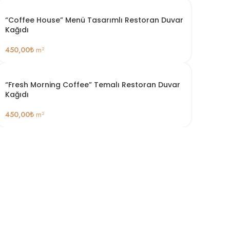
“Coffee House” Menü Tasarımlı Restoran Duvar
Kağıdı
450,00
₺
m²
“Fresh Morning Coffee” Temalı Restoran Duvar
Kağıdı
450,00
₺
m²