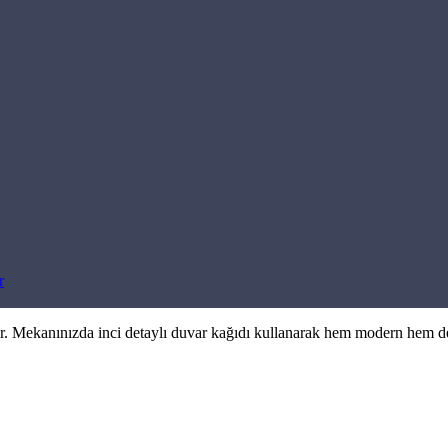
r
tır. Mekanınızda inci detaylı duvar kağıdı kullanarak hem modern hem de 