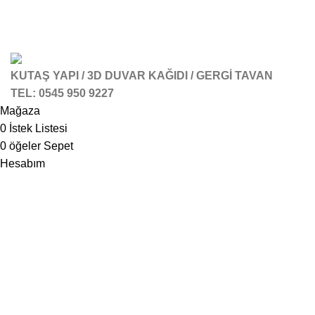
KUTAŞ YAPI / 3D DUVAR KAĞIDI / GERGİ TAVAN
TEL: 0545 950 9227
Mağaza
0
İstek Listesi
0
öğeler
Sepet
Hesabım