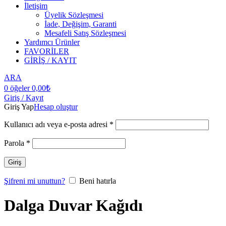
İletişim
Üyelik Sözleşmesi
İade, Değişim, Garanti
Mesafeli Satış Sözleşmesi
Yardımcı Ürünler
FAVORİLER
GİRİŞ / KAYIT
ARA
0
öğeler
0,00
₺
Giriş / Kayıt
Giriş Yap
Hesap oluştur
Kullanıcı adı veya e-posta adresi
*
Parola
*
Giriş
Şifreni mi unuttun?
Beni hatırla
Dalga Duvar Kağıdı