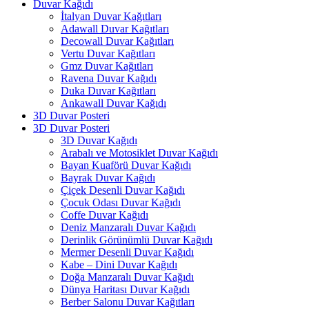
Duvar Kağıdı
İtalyan Duvar Kağıtları
Adawall Duvar Kağıtları
Decowall Duvar Kağıtları
Vertu Duvar Kağıtları
Gmz Duvar Kağıtları
Ravena Duvar Kağıdı
Duka Duvar Kağıtları
Ankawall Duvar Kağıdı
3D Duvar Posteri
3D Duvar Posteri
3D Duvar Kağıdı
Arabalı ve Motosiklet Duvar Kağıdı
Bayan Kuaförü Duvar Kağıdı
Bayrak Duvar Kağıdı
Çiçek Desenli Duvar Kağıdı
Çocuk Odası Duvar Kağıdı
Coffe Duvar Kağıdı
Deniz Manzaralı Duvar Kağıdı
Derinlik Görünümlü Duvar Kağıdı
Mermer Desenli Duvar Kağıdı
Kabe – Dini Duvar Kağıdı
Doğa Manzaralı Duvar Kağıdı
Dünya Haritası Duvar Kağıdı
Berber Salonu Duvar Kağıtları