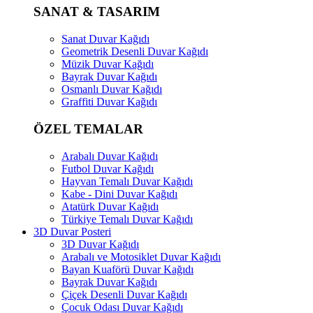
SANAT & TASARIM
Sanat Duvar Kağıdı
Geometrik Desenli Duvar Kağıdı
Müzik Duvar Kağıdı
Bayrak Duvar Kağıdı
Osmanlı Duvar Kağıdı
Graffiti Duvar Kağıdı
ÖZEL TEMALAR
Arabalı Duvar Kağıdı
Futbol Duvar Kağıdı
Hayvan Temalı Duvar Kağıdı
Kabe - Dini Duvar Kağıdı
Atatürk Duvar Kağıdı
Türkiye Temalı Duvar Kağıdı
3D Duvar Posteri
3D Duvar Kağıdı
Arabalı ve Motosiklet Duvar Kağıdı
Bayan Kuaförü Duvar Kağıdı
Bayrak Duvar Kağıdı
Çiçek Desenli Duvar Kağıdı
Çocuk Odası Duvar Kağıdı