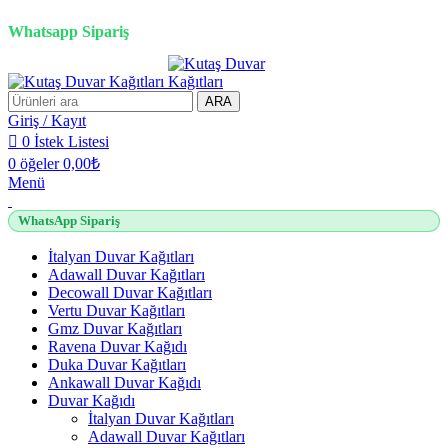
2500 TL üzeri alışverişlerde vade farksız 3 taksit fırsatı!
Whatsapp Sipariş
2500 TL üzeri alışverişlerde vade farksız 3 taksit fırsatı!
ARA
Giriş / Kayıt
0
İstek Listesi
0
öğeler
0,00
₺
Menü
WhatsApp Sipariş
İtalyan Duvar Kağıtları
Adawall Duvar Kağıtları
Decowall Duvar Kağıtları
Vertu Duvar Kağıtları
Gmz Duvar Kağıtları
Ravena Duvar Kağıdı
Duka Duvar Kağıtları
Ankawall Duvar Kağıdı
Duvar Kağıdı
İtalyan Duvar Kağıtları
Adawall Duvar Kağıtları