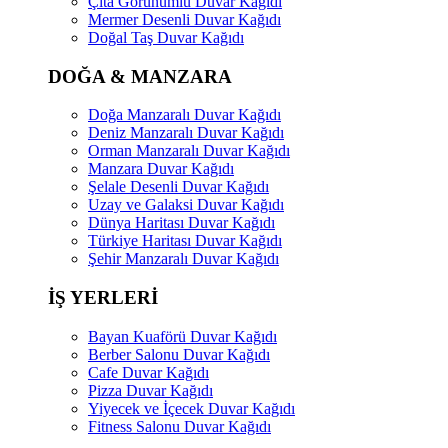
Çıta Görünümlü Duvar Kağıdı
Mermer Desenli Duvar Kağıdı
Doğal Taş Duvar Kağıdı
DOĞA & MANZARA
Doğa Manzaralı Duvar Kağıdı
Deniz Manzaralı Duvar Kağıdı
Orman Manzaralı Duvar Kağıdı
Manzara Duvar Kağıdı
Şelale Desenli Duvar Kağıdı
Uzay ve Galaksi Duvar Kağıdı
Dünya Haritası Duvar Kağıdı
Türkiye Haritası Duvar Kağıdı
Şehir Manzaralı Duvar Kağıdı
İŞ YERLERİ
Bayan Kuaförü Duvar Kağıdı
Berber Salonu Duvar Kağıdı
Cafe Duvar Kağıdı
Pizza Duvar Kağıdı
Yiyecek ve İçecek Duvar Kağıdı
Fitness Salonu Duvar Kağıdı