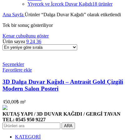
Yiyecek ve İçecek Duvar Kağıdı
18 ürünler
Ana Sayfa
Ürünler “Dalga Duvar Kağıdı” olarak etiketlendi
Tek bir sonuç gösteriliyor
Kenar çubuğunu göster
Ürün sayısı
9
24
36
Seçenekler
Favorilere ekle
3D Dalga Duvar Kağıdı – Antrasit Gold Çizgili
Modern Salon Posteri
450,00
₺
m²
KUTAŞ YAPI / 3D DUVAR KAĞIDI / GERGİ TAVAN
TEL: 0545 950 9227
ARA
KATEGORİ