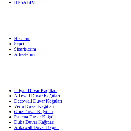
HESABIM
Hesabım
Sepet
Siparişlerim
Adreslerim
İtalyan Duvar Kağıtları
Adawall Duvar Kağıtları
Decowall Duvar Kağıtları
Vertu Duvar Kağıtları
Gmz Duvar Kağıtları
Ravena Duvar Kağıdı
Duka Duvar Kağıtları
Ankawall Duvar Kağıdı