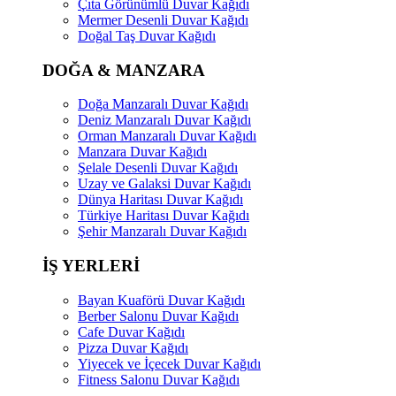
Çıta Görünümlü Duvar Kağıdı
Mermer Desenli Duvar Kağıdı
Doğal Taş Duvar Kağıdı
DOĞA & MANZARA
Doğa Manzaralı Duvar Kağıdı
Deniz Manzaralı Duvar Kağıdı
Orman Manzaralı Duvar Kağıdı
Manzara Duvar Kağıdı
Şelale Desenli Duvar Kağıdı
Uzay ve Galaksi Duvar Kağıdı
Dünya Haritası Duvar Kağıdı
Türkiye Haritası Duvar Kağıdı
Şehir Manzaralı Duvar Kağıdı
İŞ YERLERİ
Bayan Kuaförü Duvar Kağıdı
Berber Salonu Duvar Kağıdı
Cafe Duvar Kağıdı
Pizza Duvar Kağıdı
Yiyecek ve İçecek Duvar Kağıdı
Fitness Salonu Duvar Kağıdı