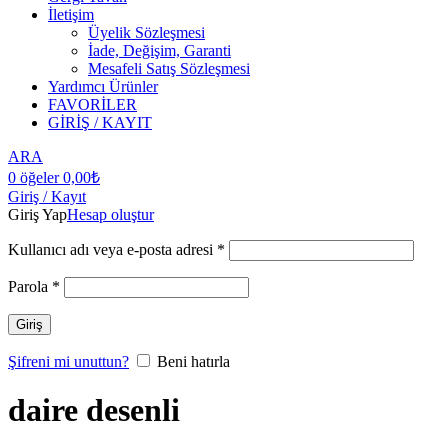
İletişim
Üyelik Sözleşmesi
İade, Değişim, Garanti
Mesafeli Satış Sözleşmesi
Yardımcı Ürünler
FAVORİLER
GİRİŞ / KAYIT
ARA
0
öğeler
0,00
₺
Giriş / Kayıt
Giriş Yap
Hesap oluştur
Kullanıcı adı veya e-posta adresi
*
Parola
*
Giriş
Şifreni mi unuttun?
Beni hatırla
daire desenli