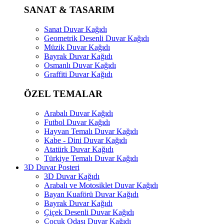
SANAT & TASARIM
Sanat Duvar Kağıdı
Geometrik Desenli Duvar Kağıdı
Müzik Duvar Kağıdı
Bayrak Duvar Kağıdı
Osmanlı Duvar Kağıdı
Graffiti Duvar Kağıdı
ÖZEL TEMALAR
Arabalı Duvar Kağıdı
Futbol Duvar Kağıdı
Hayvan Temalı Duvar Kağıdı
Kabe - Dini Duvar Kağıdı
Atatürk Duvar Kağıdı
Türkiye Temalı Duvar Kağıdı
3D Duvar Posteri
3D Duvar Kağıdı
Arabalı ve Motosiklet Duvar Kağıdı
Bayan Kuaförü Duvar Kağıdı
Bayrak Duvar Kağıdı
Çiçek Desenli Duvar Kağıdı
Çocuk Odası Duvar Kağıdı