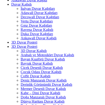
Ankawall Duvar Kağıdı
Duvar Kağıdı
İtalyan Duvar Kağıtları
Adawall Duvar Kağıtları
Decowall Duvar Kağıtları
Vertu Duvar Kağıtları
Gmz Duvar Kağıtları
Ravena Duvar Kağıdı
Duka Duvar Kağıtları
Ankawall Duvar Kağıdı
3D Duvar Posteri
3D Duvar Posteri
3D Duvar Kağıdı
Arabalı ve Motosiklet Duvar Kağıdı
Bayan Kuaförü Duvar Kağıdı
Bayrak Duvar Kağıdı
Çiçek Desenli Duvar Kağıdı
Çocuk Odası Duvar Kağıdı
Coffe Duvar Kağıdı
Deniz Manzaralı Duvar Kağıdı
Derinlik Görünümlü Duvar Kağıdı
Mermer Desenli Duvar Kağıdı
Kabe – Dini Duvar Kağıdı
Doğa Manzaralı Duvar Kağıdı
Dünya Haritası Duvar Kağıdı