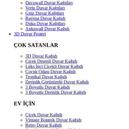
Decowall Duvar Kağıtları
Vertu Duvar Kağıtları
Gmz Duvar Kağıtları
Ravena Duvar Kağıdı
Duka Duvar Kağıtları
Ankawall Duvar Kağıdı
3D Duvar Posteri
ÇOK SATANLAR
3D Duvar Kağıdı
Çiçek Desenli Duvar Kağıdı
Lüks İnci Çiçekli Duvar Kağıdı
Çocuk Odası Duvar Kağıdı
Tropikal Duvar Kağıdı
Derinlik Görünümlü Duvar Kağıdı
3 Boyutlu Duvar Kağıdı
3 Boyutlu Derinlik Duvar Kağıdı
EV İÇİN
Çiçek Duvar Kağıdı
Vintage Botanik Duvar Kağıdı
Retro Duvar Kağıdı