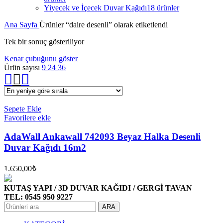
Yiyecek ve İçecek Duvar Kağıdı
18 ürünler
Ana Sayfa
Ürünler “daire desenli” olarak etiketlendi
Tek bir sonuç gösteriliyor
Kenar çubuğunu göster
Ürün sayısı
9
24
36
Sepete Ekle
Favorilere ekle
AdaWall Ankawall 742093 Beyaz Halka Desenli
Duvar Kağıdı 16m2
1.650,00
₺
KUTAŞ YAPI / 3D DUVAR KAĞIDI / GERGİ TAVAN
TEL: 0545 950 9227
ARA